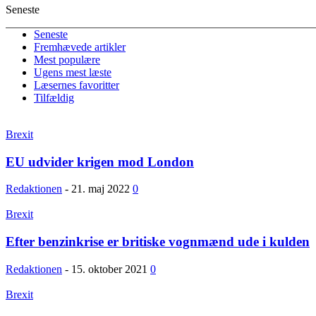
Seneste
Seneste
Fremhævede artikler
Mest populære
Ugens mest læste
Læsernes favoritter
Tilfældig
Brexit
EU udvider krigen mod London
Redaktionen
-
21. maj 2022
0
Brexit
Efter benzinkrise er britiske vognmænd ude i kulden
Redaktionen
-
15. oktober 2021
0
Brexit