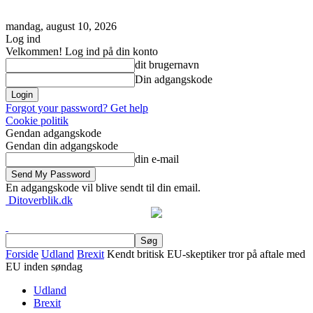
mandag, august 10, 2026
Log ind
Velkommen! Log ind på din konto
dit brugernavn
Din adgangskode
Forgot your password? Get help
Cookie politik
Gendan adgangskode
Gendan din adgangskode
din e-mail
En adgangskode vil blive sendt til din email.
Ditoverblik.dk
Forside
Udland
Brexit
Kendt britisk EU-skeptiker tror på aftale med
EU inden søndag
Udland
Brexit