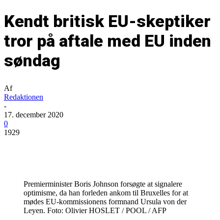
Kendt britisk EU-skeptiker
tror på aftale med EU inden
søndag
Af
Redaktionen
-
17. december 2020
0
1929
Premierminister Boris Johnson forsøgte at signalere
optimisme, da han forleden ankom til Bruxelles for at
mødes EU-kommissionens formnand Ursula von der
Leyen. Foto: Olivier HOSLET / POOL / AFP