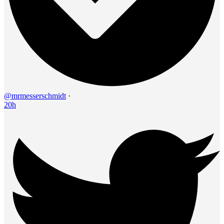
@mrmesserschmidt
·
20h