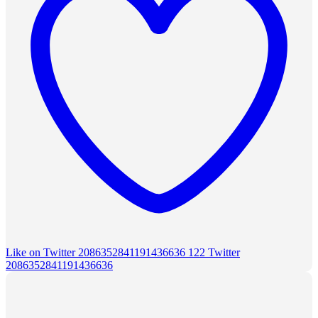
Like on Twitter 2086352841191436636
122
Twitter
2086352841191436636