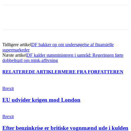
Tidligere artikel
DF bakker op om undersøgelse af finansielle
supermarkeder
Næste artikel
DF kalder statsministeren i samråd: Regeringen førte
dobbeltspil om mink-aflivning
RELATEREDE ARTIKLER
MERE FRA FORFATTEREN
Brexit
EU udvider krigen mod London
Brexit
Efter benzinkrise er britiske vognmænd ude i kulden