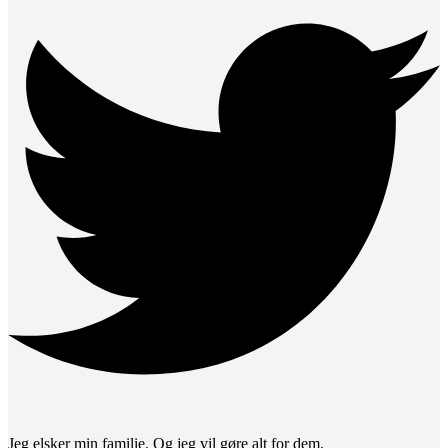
Jeg elsker min familie. Og jeg vil gøre alt for dem.