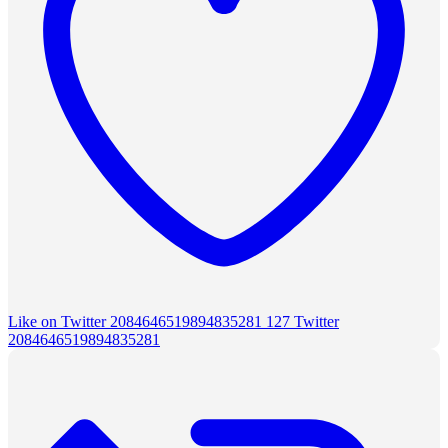
Like on Twitter 2084646519894835281
127
Twitter
2084646519894835281