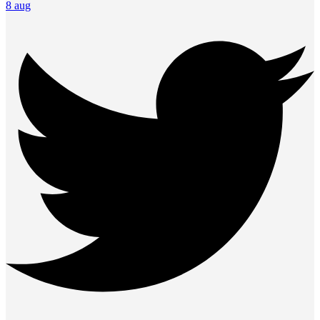
8 aug