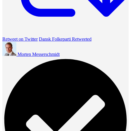
Retweet on Twitter
Dansk Folkeparti Retweeted
Morten Messerschmidt