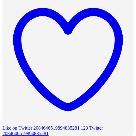
Like on Twitter 2084646519894835281
123
Twitter
2084646519894835281