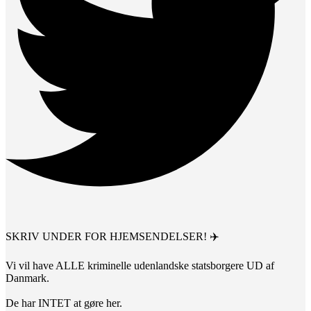
SKRIV UNDER FOR HJEMSENDELSER! ✈️
Vi vil have ALLE kriminelle udenlandske statsborgere UD af
Danmark.
De har INTET at gøre her.