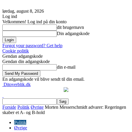
lørdag, august 8, 2026
Log ind
Velkommen! Log ind på din konto
dit brugernavn
Din adgangskode
Forgot your password? Get help
Cookie politik
Gendan adgangskode
Gendan din adgangskode
din e-mail
En adgangskode vil blive sendt til din email.
Ditoverblik.dk
Forside
Politik
Øvrige
Morten Messerschmidt advarer: Regeringen
skaber et A- og B-hold
Politik
Øvrige