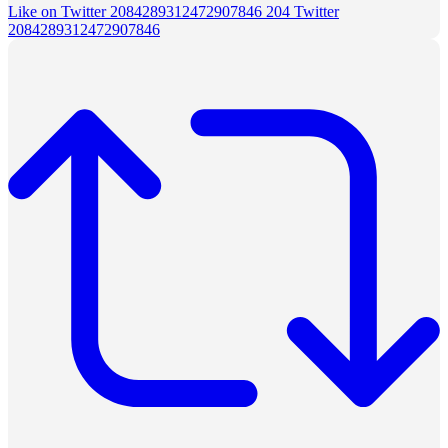
Like on Twitter 2084289312472907846
204
Twitter
2084289312472907846