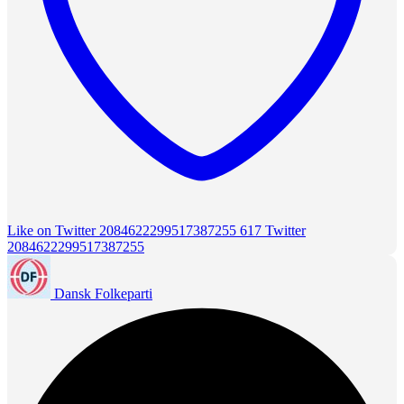
Like on Twitter 2084622299517387255
617
Twitter
2084622299517387255
Dansk Folkeparti