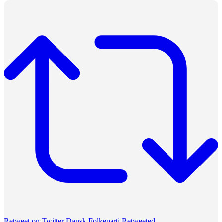
Retweet on Twitter
Dansk Folkeparti Retweeted