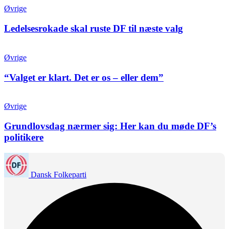
Øvrige
Ledelsesrokade skal ruste DF til næste valg
Øvrige
“Valget er klart. Det er os – eller dem”
Øvrige
Grundlovsdag nærmer sig: Her kan du møde DF’s
politikere
Dansk Folkeparti