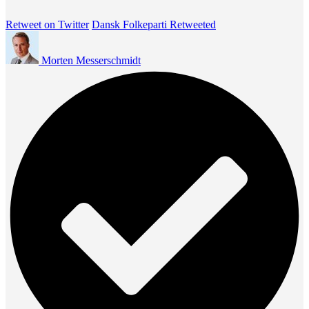
Retweet on Twitter
Dansk Folkeparti Retweeted
Morten Messerschmidt