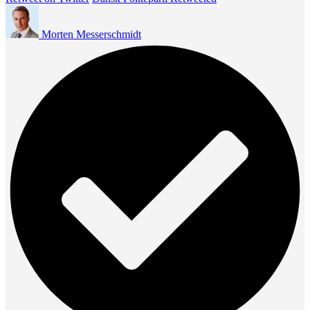
Morten Messerschmidt