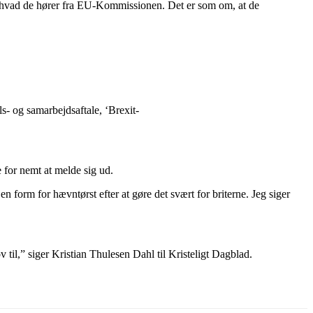
ere, hvad de hører fra EU-Kommissionen. Det er som om, at de
s- og samarbejdsaftale, ‘Brexit-
e for nemt at melde sig ud.
n form for hævntørst efter at gøre det svært for briterne. Jeg siger
 til,” siger Kristian Thulesen Dahl til Kristeligt Dagblad.