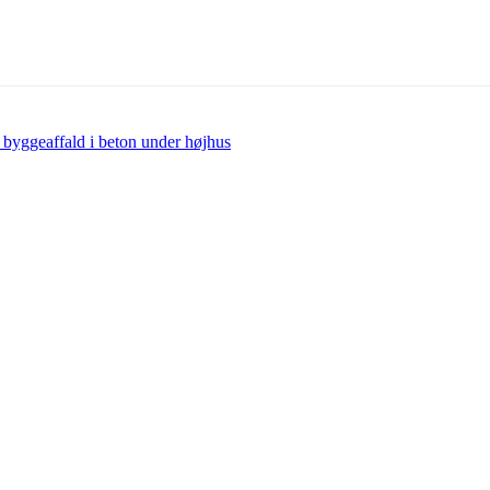
 byggeaffald i beton under højhus