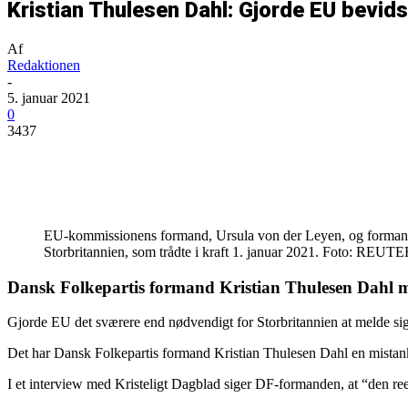
Kristian Thulesen Dahl: Gjorde EU bevids
Af
Redaktionen
-
5. januar 2021
0
3437
Del
EU-kommissionens formand, Ursula von der Leyen, og formanden
Storbritannien, som trådte i kraft 1. januar 2021. Foto: REUT
Dansk Folkepartis formand Kristian Thulesen Dahl me
Gjorde EU det sværere end nødvendigt for Storbritannien at melde si
Det har Dansk Folkepartis formand Kristian Thulesen Dahl en mistanke
I et interview med Kristeligt Dagblad siger DF-formanden, at “den reel