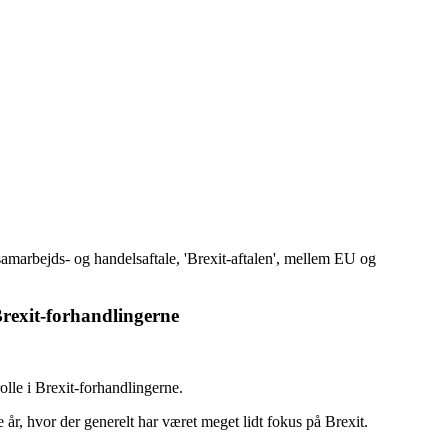
arbejds- og handelsaftale, 'Brexit-aftalen', mellem EU og
rexit-forhandlingerne
lle i Brexit-forhandlingerne.
 år, hvor der generelt har været meget lidt fokus på Brexit.