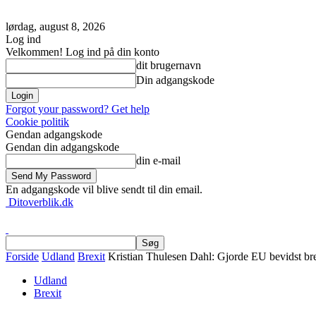
lørdag, august 8, 2026
Log ind
Velkommen! Log ind på din konto
dit brugernavn
Din adgangskode
Forgot your password? Get help
Cookie politik
Gendan adgangskode
Gendan din adgangskode
din e-mail
En adgangskode vil blive sendt til din email.
Ditoverblik.dk
Forside
Udland
Brexit
Kristian Thulesen Dahl: Gjorde EU bevidst brex
Udland
Brexit