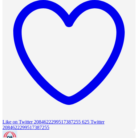
Like on Twitter 2084622299517387255
625
Twitter
2084622299517387255