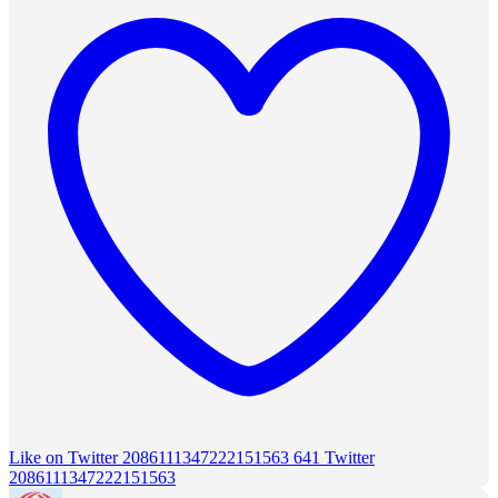
Like on Twitter 2086111347222151563
641
Twitter
2086111347222151563