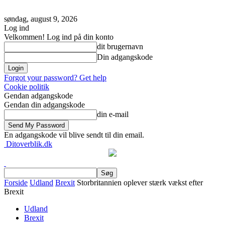
søndag, august 9, 2026
Log ind
Velkommen! Log ind på din konto
dit brugernavn
Din adgangskode
Forgot your password? Get help
Cookie politik
Gendan adgangskode
Gendan din adgangskode
din e-mail
En adgangskode vil blive sendt til din email.
Ditoverblik.dk
Forside
Udland
Brexit
Storbritannien oplever stærk vækst efter
Brexit
Udland
Brexit