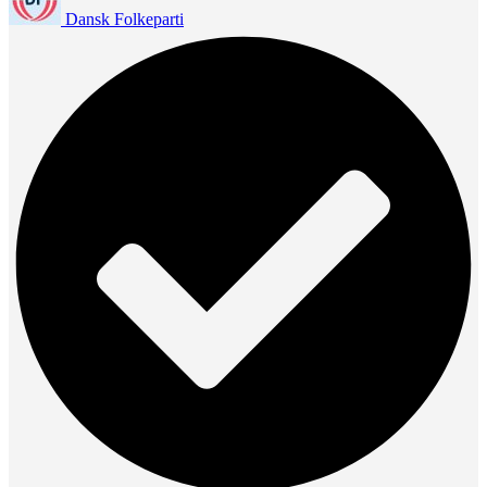
Dansk Folkeparti