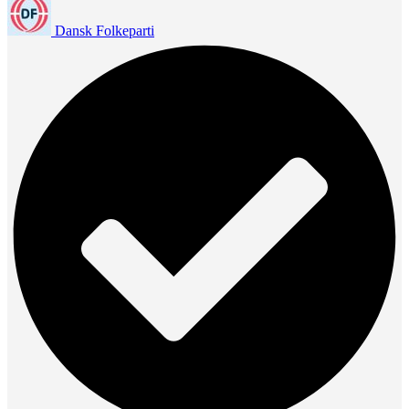
Dansk Folkeparti