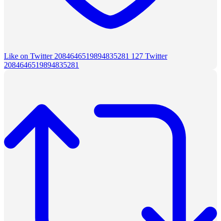
Like on Twitter 2084646519894835281
127
Twitter
2084646519894835281