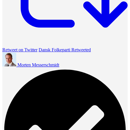
Retweet on Twitter
Dansk Folkeparti Retweeted
Morten Messerschmidt