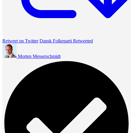
Retweet on Twitter
Dansk Folkeparti Retweeted
Morten Messerschmidt