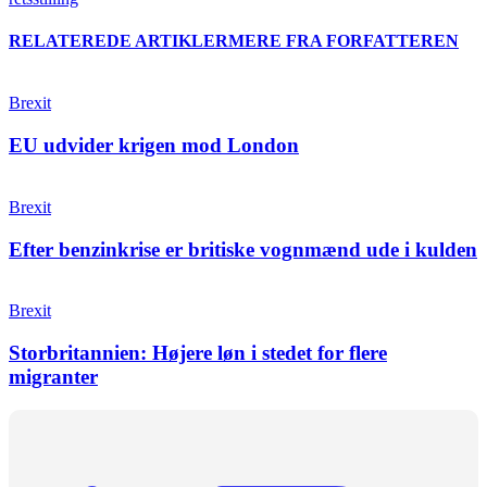
RELATEREDE ARTIKLER
MERE FRA FORFATTEREN
Brexit
EU udvider krigen mod London
Brexit
Efter benzinkrise er britiske vognmænd ude i kulden
Brexit
Storbritannien: Højere løn i stedet for flere
migranter