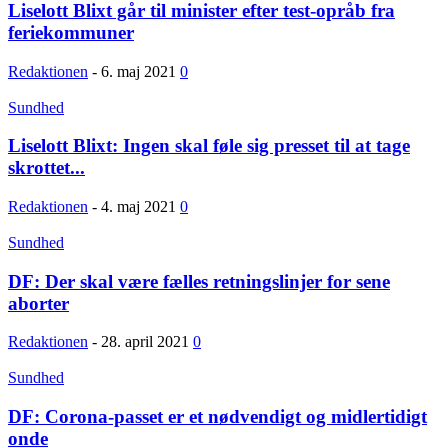
Liselott Blixt går til minister efter test-opråb fra
feriekommuner
Redaktionen
-
6. maj 2021
0
Sundhed
Liselott Blixt: Ingen skal føle sig presset til at tage
skrottet...
Redaktionen
-
4. maj 2021
0
Sundhed
DF: Der skal være fælles retningslinjer for sene
aborter
Redaktionen
-
28. april 2021
0
Sundhed
DF: Corona-passet er et nødvendigt og midlertidigt
onde