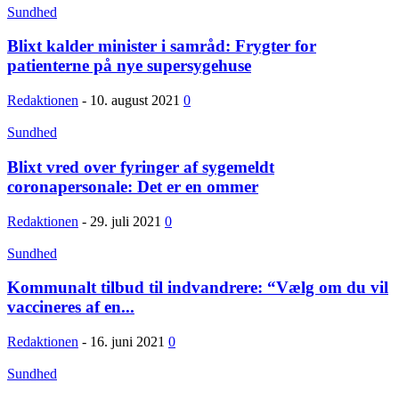
Sundhed
Blixt kalder minister i samråd: Frygter for
patienterne på nye supersygehuse
Redaktionen
-
10. august 2021
0
Sundhed
Blixt vred over fyringer af sygemeldt
coronapersonale: Det er en ommer
Redaktionen
-
29. juli 2021
0
Sundhed
Kommunalt tilbud til indvandrere: “Vælg om du vil
vaccineres af en...
Redaktionen
-
16. juni 2021
0
Sundhed