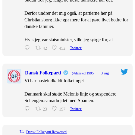
Derfor undrer det mig også, at partierne her på
Christiansborg ikke gør mere for at gøre livet bedre for
danske familier.
Hvis jeg var statsminister, ville jeg sørge for, at
42
452
Twitter
Dansk Folkeparti
@danskdf1995
·
3 aug
Vi har hasteindkaldt folketinget.
Danmark skal støtte Melonis linje og suspendere
Schengen-samarbejdet med Spanien.
23
197
Twitter
Dansk Folkeparti Retweeted