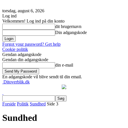
torsdag, august 6, 2026
Log ind
Velkommen! Log ind på din konto
dit brugernavn
Din adgangskode
Forgot your password? Get help
Cookie politik
Gendan adgangskode
Gendan din adgangskode
din e-mail
En adgangskode vil blive sendt til din email.
Ditoverblik.dk
Forside
Politik
Sundhed
Side 3
Sundhed