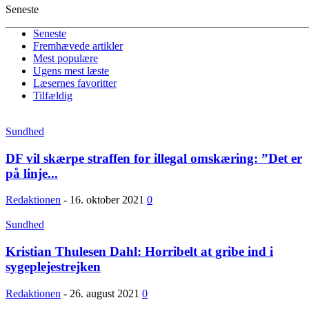
Seneste
Seneste
Fremhævede artikler
Mest populære
Ugens mest læste
Læsernes favoritter
Tilfældig
Sundhed
DF vil skærpe straffen for illegal omskæring: ”Det er
på linje...
Redaktionen
-
16. oktober 2021
0
Sundhed
Kristian Thulesen Dahl: Horribelt at gribe ind i
sygeplejestrejken
Redaktionen
-
26. august 2021
0