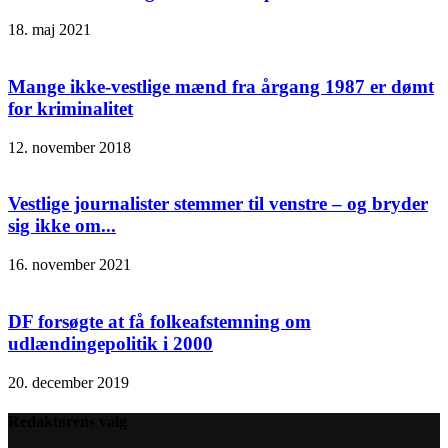
18. maj 2021
Mange ikke-vestlige mænd fra årgang 1987 er dømt
for kriminalitet
12. november 2018
Vestlige journalister stemmer til venstre – og bryder
sig ikke om...
16. november 2021
DF forsøgte at få folkeafstemning om
udlændingepolitik i 2000
20. december 2019
Redaktørens valg