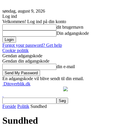
søndag, august 9, 2026
Log ind
Velkommen! Log ind på din konto
dit brugernavn
Din adgangskode
Forgot your password? Get help
Cookie politik
Gendan adgangskode
Gendan din adgangskode
din e-mail
En adgangskode vil blive sendt til din email.
Ditoverblik.dk
Forside
Politik
Sundhed
Sundhed