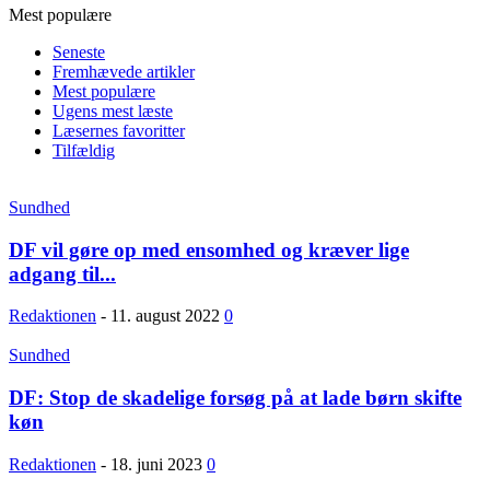
Mest populære
Seneste
Fremhævede artikler
Mest populære
Ugens mest læste
Læsernes favoritter
Tilfældig
Sundhed
DF vil gøre op med ensomhed og kræver lige
adgang til...
Redaktionen
-
11. august 2022
0
Sundhed
DF: Stop de skadelige forsøg på at lade børn skifte
køn
Redaktionen
-
18. juni 2023
0