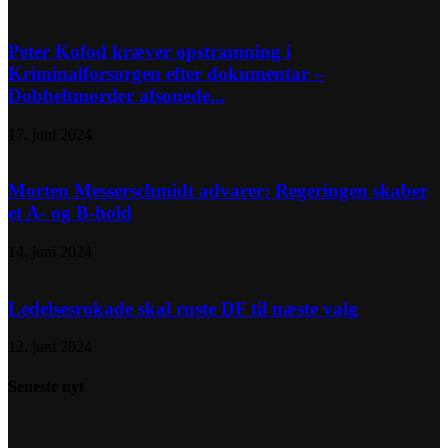
Peter Kofod kræver opstramning i
Kriminalforsorgen efter dokumentar –
Dobbeltmorder afsonede...
17. juni 2024
Morten Messerschmidt advarer: Regeringen skaber
et A- og B-hold
14. juni 2024
Ledelsesrokade skal ruste DF til næste valg
12. juni 2024
Seneste nyt