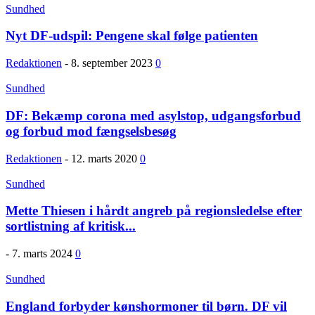
Sundhed
Nyt DF-udspil: Pengene skal følge patienten
Redaktionen
-
8. september 2023
0
Sundhed
DF: Bekæmp corona med asylstop, udgangsforbud
og forbud mod fængselsbesøg
Redaktionen
-
12. marts 2020
0
Sundhed
Mette Thiesen i hårdt angreb på regionsledelse efter
sortlistning af kritisk...
-
7. marts 2024
0
Sundhed
England forbyder kønshormoner til børn. DF vil