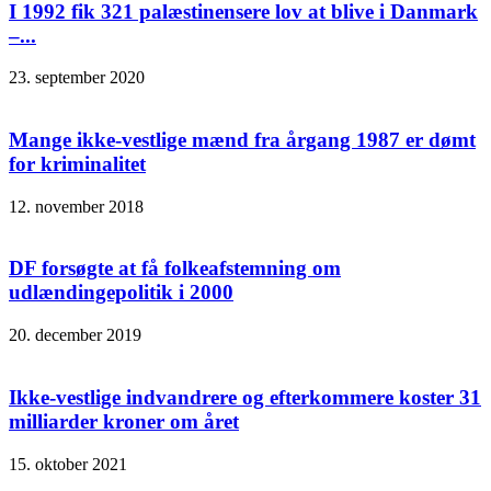
I 1992 fik 321 palæstinensere lov at blive i Danmark
–...
23. september 2020
Mange ikke-vestlige mænd fra årgang 1987 er dømt
for kriminalitet
12. november 2018
DF forsøgte at få folkeafstemning om
udlændingepolitik i 2000
20. december 2019
Ikke-vestlige indvandrere og efterkommere koster 31
milliarder kroner om året
15. oktober 2021