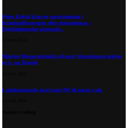
Peter Kofod kræver opstramning i
Kriminalforsorgen efter dokumentar –
Dobbeltmorder afsonede...
17. juni 2024
Morten Messerschmidt advarer: Regeringen skaber
et A- og B-hold
14. juni 2024
Ledelsesrokade skal ruste DF til næste valg
12. juni 2024
Populære indlæg