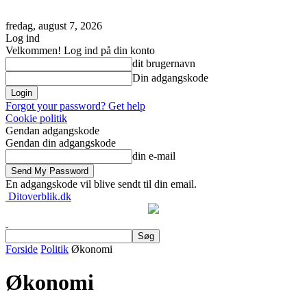
fredag, august 7, 2026
Log ind
Velkommen! Log ind på din konto
dit brugernavn
Din adgangskode
Forgot your password? Get help
Cookie politik
Gendan adgangskode
Gendan din adgangskode
din e-mail
En adgangskode vil blive sendt til din email.
Ditoverblik.dk
Forside
Politik
Økonomi
Økonomi