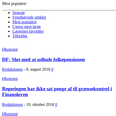
Mest populære
Seneste
Fremhævede artikler
Mest populære
Ugens mest læste
Læsernes favoritter
Tilfældig
Økonomi
DF: Slut med at udhule folkepensionen
Redaktionen
-
8. august 2018
0
Økonomi
Regeringen har ikke sat penge af til grænsekontrol i
Finansloven
Redaktionen
-
10. oktober 2018
0
Økonomi