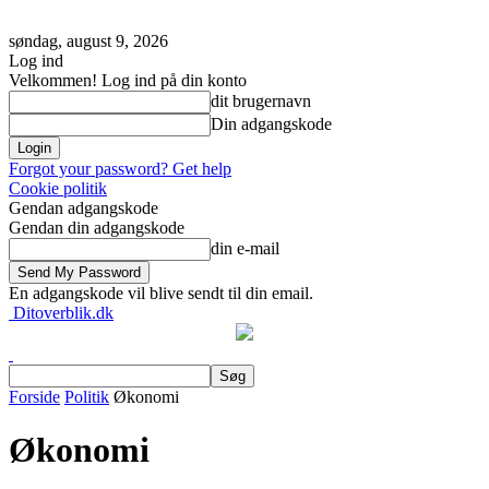
søndag, august 9, 2026
Log ind
Velkommen! Log ind på din konto
dit brugernavn
Din adgangskode
Forgot your password? Get help
Cookie politik
Gendan adgangskode
Gendan din adgangskode
din e-mail
En adgangskode vil blive sendt til din email.
Ditoverblik.dk
Forside
Politik
Økonomi
Økonomi