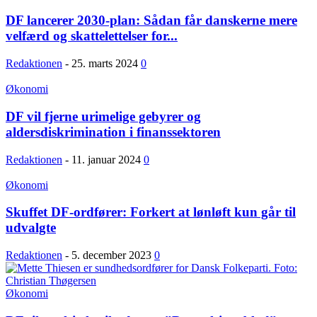
DF lancerer 2030-plan: Sådan får danskerne mere
velfærd og skattelettelser for...
Redaktionen
-
25. marts 2024
0
Økonomi
DF vil fjerne urimelige gebyrer og
aldersdiskrimination i finanssektoren
Redaktionen
-
11. januar 2024
0
Økonomi
Skuffet DF-ordfører: Forkert at lønløft kun går til
udvalgte
Redaktionen
-
5. december 2023
0
Økonomi