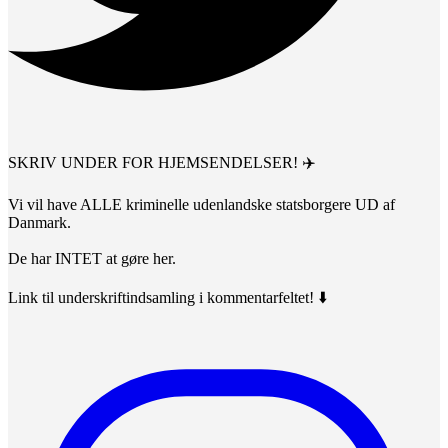
SKRIV UNDER FOR HJEMSENDELSER! ✈️
Vi vil have ALLE kriminelle udenlandske statsborgere UD af
Danmark.
De har INTET at gøre her.
Link til underskriftindsamling i kommentarfeltet! ⬇️