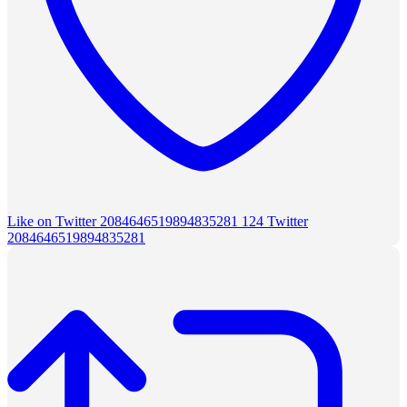
Like on Twitter 2084646519894835281
124
Twitter
2084646519894835281