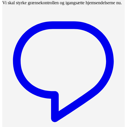
Vi skal styrke grænsekontrollen og igangsætte hjemsendelserne nu.