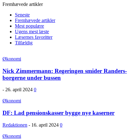
Fremhævede artikler
Seneste
Fremhævede artikler
Mest populære
Ugens mest læste
Læsernes favoritter
Tilfældig
Økonomi
Nick Zimmermann: Regeringen smider Randers-
borgerne under bussen
-
26. april 2024
0
Økonomi
DF: Lad pensionskasser bygge nye kaserner
Redaktionen
-
16. april 2024
0
Økonomi