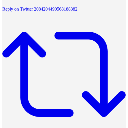
Reply on Twitter 2084204490568188382