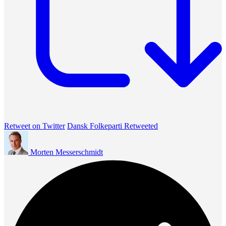
Retweet on Twitter
Dansk Folkeparti Retweeted
Morten Messerschmidt