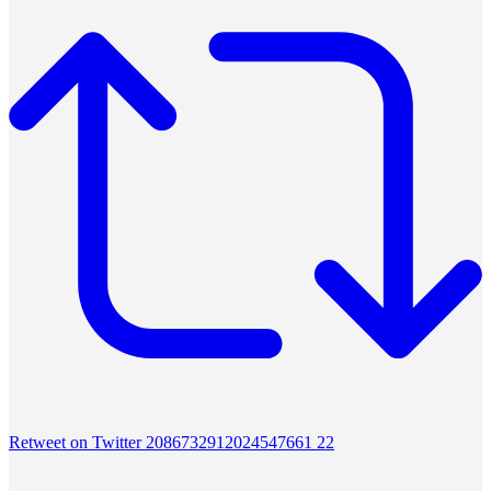
Retweet on Twitter 2086732912024547661
22