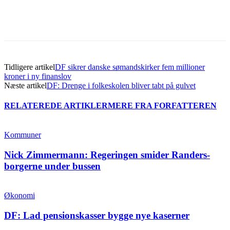
Tidligere artikel
DF sikrer danske sømandskirker fem millioner
kroner i ny finanslov
Næste artikel
DF: Drenge i folkeskolen bliver tabt på gulvet
RELATEREDE ARTIKLER
MERE FRA FORFATTEREN
Kommuner
Nick Zimmermann: Regeringen smider Randers-
borgerne under bussen
Økonomi
DF: Lad pensionskasser bygge nye kaserner