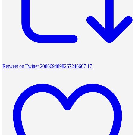
Retweet on Twitter 2086694898267246607
17