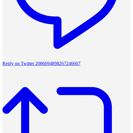
Reply on Twitter 2086694898267246607