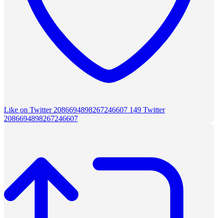
Like on Twitter 2086694898267246607
149
Twitter
2086694898267246607