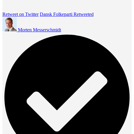
Retweet on Twitter
Dansk Folkeparti Retweeted
Morten Messerschmidt