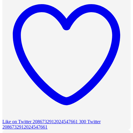
Like on Twitter 2086732912024547661
300
Twitter
2086732912024547661