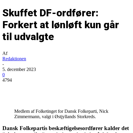
Skuffet DF-ordfører:
Forkert at lønløft kun går
til udvalgte
Af
Redaktionen
-
5. december 2023
0
4794
Medlem af Folketinget for Dansk Folkeparti, Nick
Zimmermann, valgt i Østjyllands Storkreds.
Dansk Folkepartis beskæftigelsesordfører kalder det