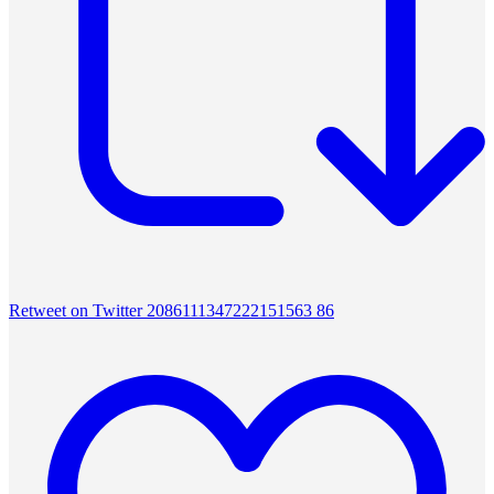
Retweet on Twitter 2086111347222151563
86