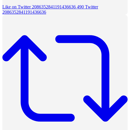
Like on Twitter 2086352841191436636
490
Twitter
2086352841191436636