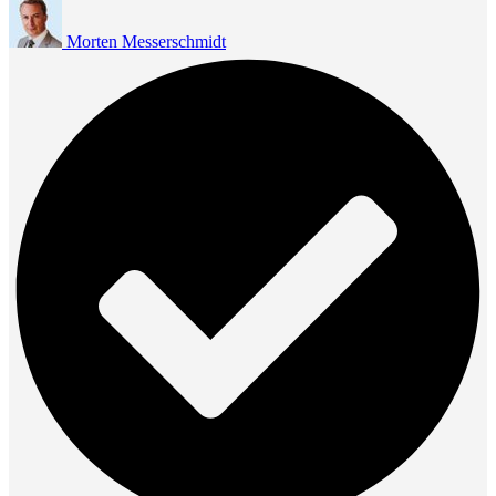
Morten Messerschmidt