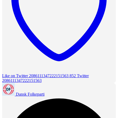
Like on Twitter 2086111347222151563
852
Twitter
2086111347222151563
Dansk Folkeparti