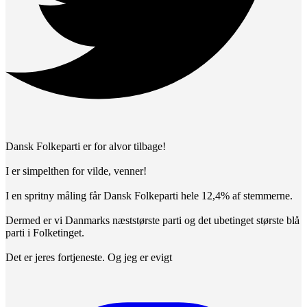
Dansk Folkeparti er for alvor tilbage!
I er simpelthen for vilde, venner!
I en spritny måling får Dansk Folkeparti hele 12,4% af stemmerne.
Dermed er vi Danmarks næststørste parti og det ubetinget største blå
parti i Folketinget.
Det er jeres fortjeneste. Og jeg er evigt