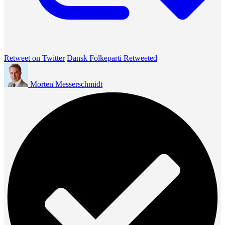
Retweet on Twitter
Dansk Folkeparti Retweeted
Morten Messerschmidt