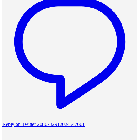
Reply on Twitter 2086732912024547661