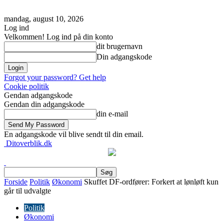
mandag, august 10, 2026
Log ind
Velkommen! Log ind på din konto
dit brugernavn
Din adgangskode
Forgot your password? Get help
Cookie politik
Gendan adgangskode
Gendan din adgangskode
din e-mail
En adgangskode vil blive sendt til din email.
Ditoverblik.dk
Forside
Politik
Økonomi
Skuffet DF-ordfører: Forkert at lønløft kun
går til udvalgte
Politik
Økonomi