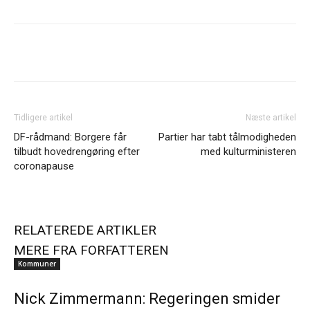
Tidligere artikel
Næste artikel
DF-rådmand: Borgere får
Partier har tabt tålmodigheden
tilbudt hovedrengøring efter
med kulturministeren
coronapause
RELATEREDE ARTIKLER
MERE FRA FORFATTEREN
Kommuner
Nick Zimmermann: Regeringen smider