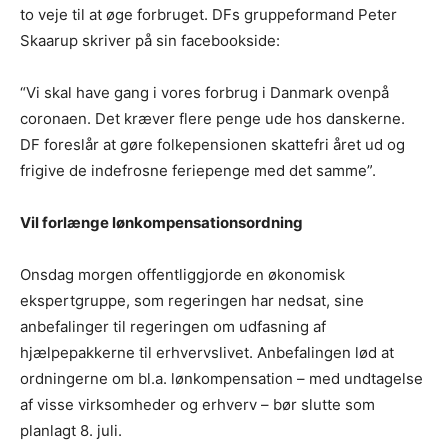
to veje til at øge forbruget. DFs gruppeformand Peter
Skaarup skriver på sin facebookside:
“Vi skal have gang i vores forbrug i Danmark ovenpå
coronaen. Det kræver flere penge ude hos danskerne.
DF foreslår at gøre folkepensionen skattefri året ud og
frigive de indefrosne feriepenge med det samme”.
Vil forlænge lønkompensationsordning
Onsdag morgen offentliggjorde en økonomisk
ekspertgruppe, som regeringen har nedsat, sine
anbefalinger til regeringen om udfasning af
hjælpepakkerne til erhvervslivet. Anbefalingen lød at
ordningerne om bl.a. lønkompensation – med undtagelse
af visse virksomheder og erhverv – bør slutte som
planlagt 8. juli.