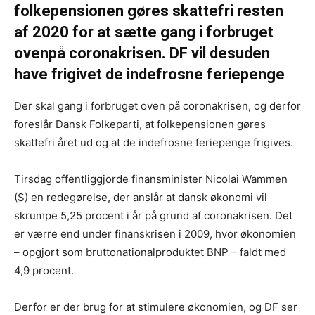
folkepensionen gøres skattefri resten
af 2020 for at sætte gang i forbruget
ovenpå coronakrisen. DF vil desuden
have frigivet de indefrosne feriepenge
Der skal gang i forbruget oven på coronakrisen, og derfor
foreslår Dansk Folkeparti, at folkepensionen gøres
skattefri året ud og at de indefrosne feriepenge frigives.
Tirsdag offentliggjorde finansminister Nicolai Wammen
(S) en redegørelse, der anslår at dansk økonomi vil
skrumpe 5,25 procent i år på grund af coronakrisen. Det
er værre end under finanskrisen i 2009, hvor økonomien
– opgjort som bruttonationalproduktet BNP – faldt med
4,9 procent.
Derfor er der brug for at stimulere økonomien, og DF ser