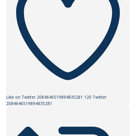
Like on Twitter 2084646519894835281
120
Twitter
2084646519894835281