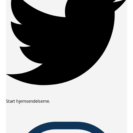
Start hjemsendelserne.