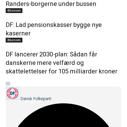
Randers-borgerne under bussen
Økonomi
DF: Lad pensionskasser bygge nye
kaserner
Økonomi
DF lancerer 2030-plan: Sådan får
danskerne mere velfærd og
skattelettelser for 105 milliarder kroner
Dansk Folkeparti