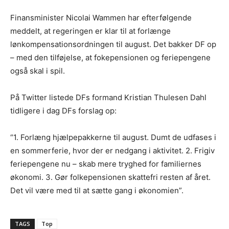
Finansminister Nicolai Wammen har efterfølgende
meddelt, at regeringen er klar til at forlænge
lønkompensationsordningen til august. Det bakker DF op
– med den tilføjelse, at fokepensionen og feriepengene
også skal i spil.
På Twitter listede DFs formand Kristian Thulesen Dahl
tidligere i dag DFs forslag op:
“1. Forlæng hjælpepakkerne til august. Dumt de udfases i
en sommerferie, hvor der er nedgang i aktivitet. 2. Frigiv
feriepengene nu – skab mere tryghed for familiernes
økonomi. 3. Gør folkepensionen skattefri resten af året.
Det vil være med til at sætte gang i økonomien”.
TAGS
Top