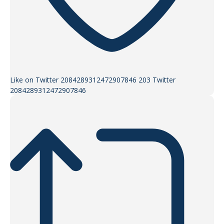
Like on Twitter 2084289312472907846
203
Twitter
2084289312472907846