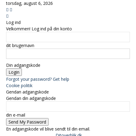
torsdag, august 6, 2026
Log ind
Velkommen! Log ind på din konto
dit brugernavn
Din adgangskode
Forgot your password? Get help
Cookie politik
Gendan adgangskode
Gendan din adgangskode
din e-mail
En adgangskode vil blive sendt til din email.
Ditoverblik.dk