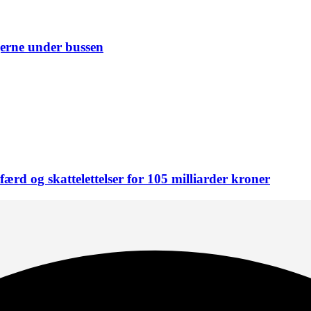
erne under bussen
rd og skattelettelser for 105 milliarder kroner