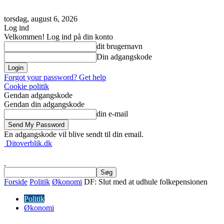
torsdag, august 6, 2026
Log ind
Velkommen! Log ind på din konto
dit brugernavn
Din adgangskode
Forgot your password? Get help
Cookie politik
Gendan adgangskode
Gendan din adgangskode
din e-mail
En adgangskode vil blive sendt til din email.
Ditoverblik.dk
Forside
Politik
Økonomi
DF: Slut med at udhule folkepensionen
Politik
Økonomi