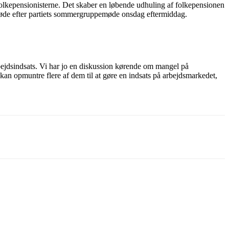
 folkepensionisterne. Det skaber en løbende udhuling af folkepensionen
semøde efter partiets sommergruppemøde onsdag eftermiddag.
ejdsindsats. Vi har jo en diskussion kørende om mangel på
 kan opmuntre flere af dem til at gøre en indsats på arbejdsmarkedet,