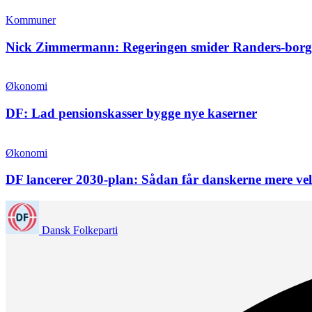
Kommuner
Nick Zimmermann: Regeringen smider Randers-borg
Økonomi
DF: Lad pensionskasser bygge nye kaserner
Økonomi
DF lancerer 2030-plan: Sådan får danskerne mere velfæ
Dansk Folkeparti