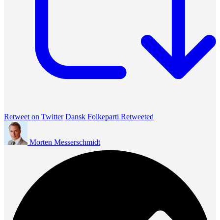
Retweet on Twitter
Dansk Folkeparti Retweeted
Morten Messerschmidt