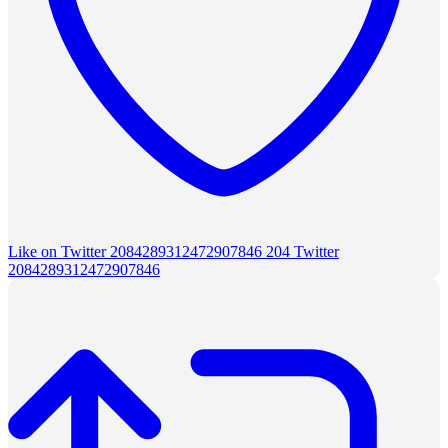
Like on Twitter 2084289312472907846
204
Twitter
2084289312472907846