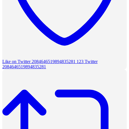
Like on Twitter 2084646519894835281
123
Twitter
2084646519894835281