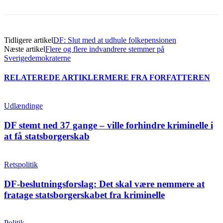
Tidligere artikel
DF: Slut med at udhule folkepensionen
Næste artikel
Flere og flere indvandrere stemmer på
Sverigedemokraterne
RELATEREDE ARTIKLER
MERE FRA FORFATTEREN
Udlændinge
DF stemt ned 37 gange – ville forhindre kriminelle i
at få statsborgerskab
Retspolitik
DF-beslutningsforslag: Det skal være nemmere at
fratage statsborgerskabet fra kriminelle
Politik