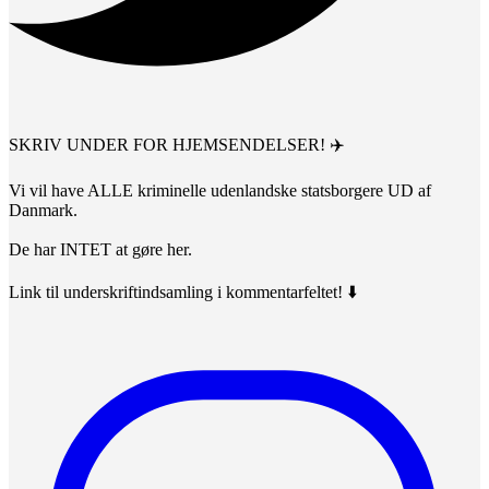
SKRIV UNDER FOR HJEMSENDELSER! ✈️
Vi vil have ALLE kriminelle udenlandske statsborgere UD af
Danmark.
De har INTET at gøre her.
Link til underskriftindsamling i kommentarfeltet! ⬇️