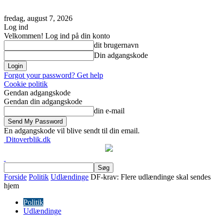
fredag, august 7, 2026
Log ind
Velkommen! Log ind på din konto
dit brugernavn
Din adgangskode
Forgot your password? Get help
Cookie politik
Gendan adgangskode
Gendan din adgangskode
din e-mail
En adgangskode vil blive sendt til din email.
Ditoverblik.dk
Forside
Politik
Udlændinge
DF-krav: Flere udlændinge skal sendes
hjem
Politik
Udlændinge