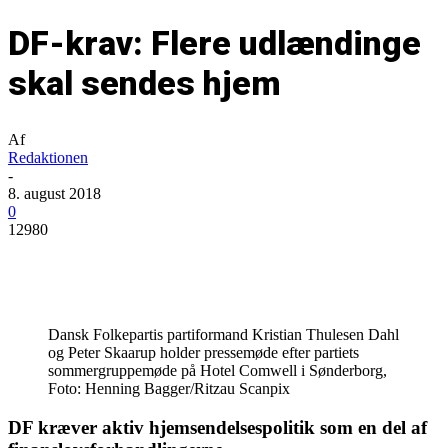
DF-krav: Flere udlændinge
skal sendes hjem
Af
Redaktionen
-
8. august 2018
0
12980
Dansk Folkepartis partiformand Kristian Thulesen Dahl
og Peter Skaarup holder pressemøde efter partiets
sommergruppemøde på Hotel Comwell i Sønderborg,
Foto: Henning Bagger/Ritzau Scanpix
DF kræver aktiv hjemsendelsespolitik som en del af