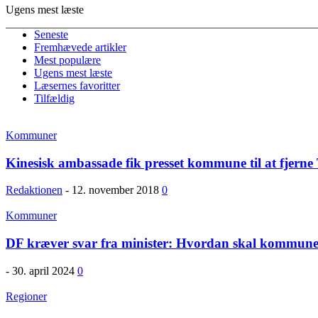
Ugens mest læste
Seneste
Fremhævede artikler
Mest populære
Ugens mest læste
Læsernes favoritter
Tilfældig
Kommuner
Kinesisk ambassade fik presset kommune til at fjerne 
Redaktionen
-
12. november 2018
0
Kommuner
DF kræver svar fra minister: Hvordan skal kommun
-
30. april 2024
0
Regioner