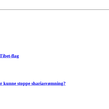
Tibet-flag
er kunne stoppe shariasvømning?