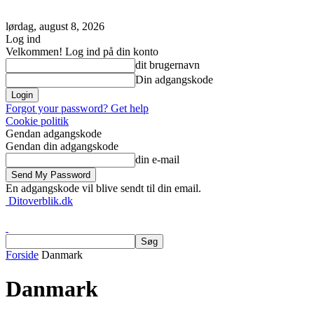
lørdag, august 8, 2026
Log ind
Velkommen! Log ind på din konto
dit brugernavn
Din adgangskode
Forgot your password? Get help
Cookie politik
Gendan adgangskode
Gendan din adgangskode
din e-mail
En adgangskode vil blive sendt til din email.
Ditoverblik.dk
Forside
Danmark
Danmark