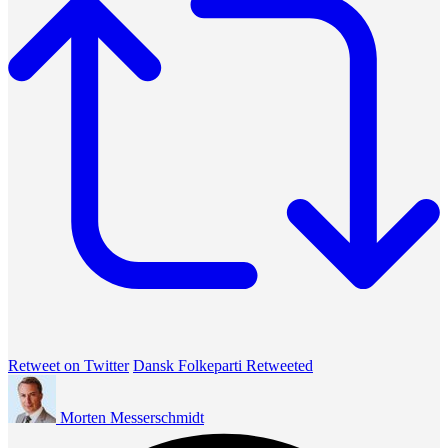
Retweet on Twitter
Dansk Folkeparti Retweeted
Morten Messerschmidt