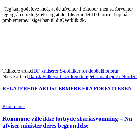
“Jeg kan godt leve med, at de afventer 1.oktober, men så forventer
jeg også en redegørelse og at der bliver rettet 100 procent op på
problemerne,” siger han til ditOverblik.dk.
Tidligere artikel
DF kritiserer S-politiker for dobbelthonorar
Næste artikel
Dansk Folkeparti ser frem til øget samarbejde i Norden
RELATEREDE ARTIKLER
MERE FRA FORFATTEREN
Kommuner
Kommune ville ikke forbyde shariasvømning – Nu
afviser minister deres begrundelse