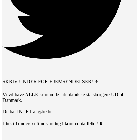
SKRIV UNDER FOR HJEMSENDELSER! ✈️
Vi vil have ALLE kriminelle udenlandske statsborgere UD af
Danmark.
De har INTET at gøre her.
Link til underskriftindsamling i kommentarfeltet! ⬇️