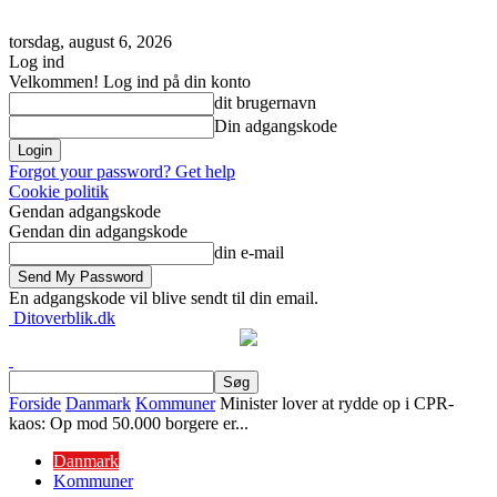
torsdag, august 6, 2026
Log ind
Velkommen! Log ind på din konto
dit brugernavn
Din adgangskode
Forgot your password? Get help
Cookie politik
Gendan adgangskode
Gendan din adgangskode
din e-mail
En adgangskode vil blive sendt til din email.
Ditoverblik.dk
Forside
Danmark
Kommuner
Minister lover at rydde op i CPR-
kaos: Op mod 50.000 borgere er...
Danmark
Kommuner