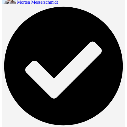
Morten Messerschmidt