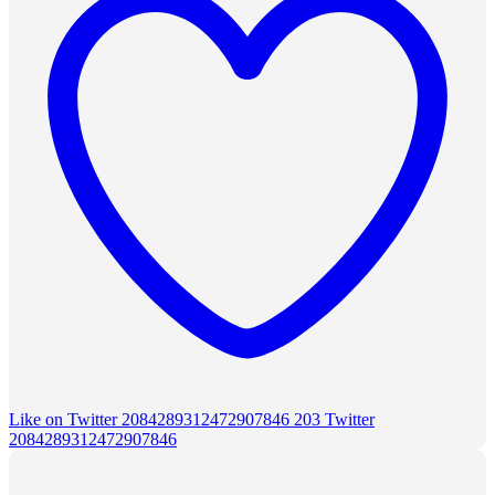
Like on Twitter 2084289312472907846
203
Twitter
2084289312472907846