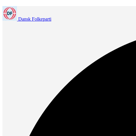
Dansk Folkeparti