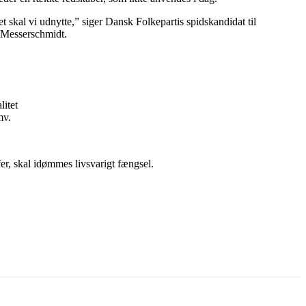
 skal vi udnytte,” siger Dansk Folkepartis spidskandidat til
 Messerschmidt.
litet
mv.
er, skal idømmes livsvarigt fængsel.