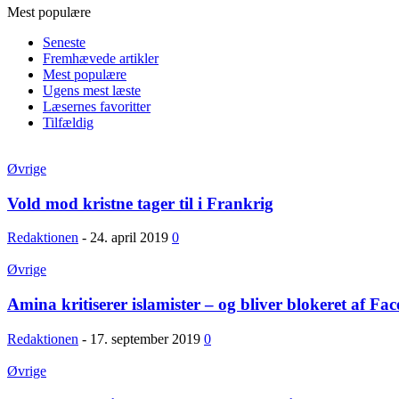
Mest populære
Seneste
Fremhævede artikler
Mest populære
Ugens mest læste
Læsernes favoritter
Tilfældig
Øvrige
Vold mod kristne tager til i Frankrig
Redaktionen
-
24. april 2019
0
Øvrige
Amina kritiserer islamister – og bliver blokeret af Fa
Redaktionen
-
17. september 2019
0
Øvrige