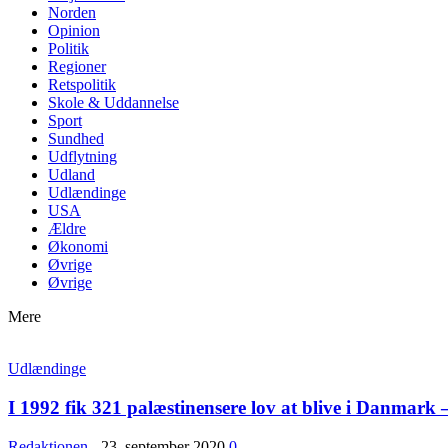
Norden
Opinion
Politik
Regioner
Retspolitik
Skole & Uddannelse
Sport
Sundhed
Udflytning
Udland
Udlændinge
USA
Ældre
Økonomi
Øvrige
Øvrige
Mere
Udlændinge
I 1992 fik 321 palæstinensere lov at blive i Danmark –
Redaktionen
-
23. september 2020
0