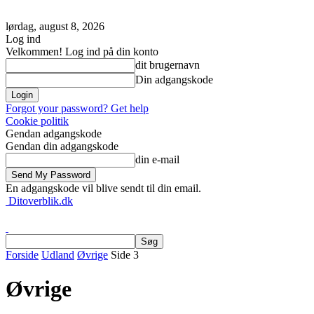
lørdag, august 8, 2026
Log ind
Velkommen! Log ind på din konto
dit brugernavn
Din adgangskode
Forgot your password? Get help
Cookie politik
Gendan adgangskode
Gendan din adgangskode
din e-mail
En adgangskode vil blive sendt til din email.
Ditoverblik.dk
Forside
Udland
Øvrige
Side 3
Øvrige