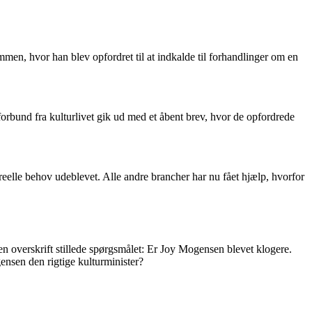
ammen, hvor han blev opfordret til at indkalde til forhandlinger om en
orbund fra kulturlivet gik ud med et åbent brev, hvor de opfordrede
reelle behov udeblevet. Alle andre brancher har nu fået hjælp, hvorfor
 en overskrift stillede spørgsmålet: Er Joy Mogensen blevet klogere.
ensen den rigtige kulturminister?