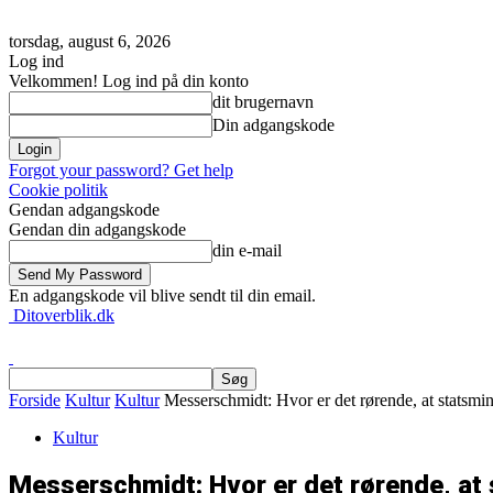
torsdag, august 6, 2026
Log ind
Velkommen! Log ind på din konto
dit brugernavn
Din adgangskode
Forgot your password? Get help
Cookie politik
Gendan adgangskode
Gendan din adgangskode
din e-mail
En adgangskode vil blive sendt til din email.
Ditoverblik.dk
Forside
Kultur
Kultur
Messerschmidt: Hvor er det rørende, at statsmini
Kultur
Messerschmidt: Hvor er det rørende, at s