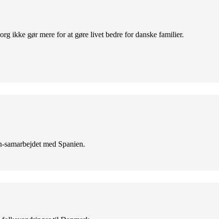
org ikke gør mere for at gøre livet bedre for danske familier.
en-samarbejdet med Spanien.