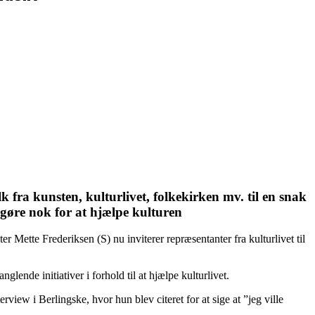
 fra kunsten, kulturlivet, folkekirken mv.
til en snak
e gøre nok for at hjælpe kulturen
Mette Frederiksen (S) nu inviterer repræsentanter fra kulturlivet til
lende initiativer i forhold til at hjælpe kulturlivet.
rview i Berlingske, hvor hun blev citeret for at sige at ”jeg ville