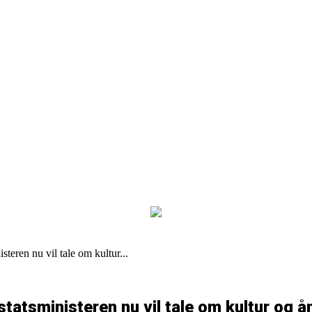
steren nu vil tale om kultur...
tatsministeren nu vil tale om kultur og å