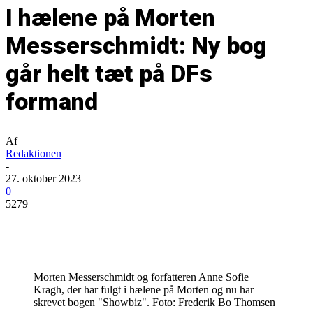
I hælene på Morten
Messerschmidt: Ny bog
går helt tæt på DFs
formand
Af
Redaktionen
-
27. oktober 2023
0
5279
Morten Messerschmidt og forfatteren Anne Sofie
Kragh, der har fulgt i hælene på Morten og nu har
skrevet bogen "Showbiz". Foto: Frederik Bo Thomsen