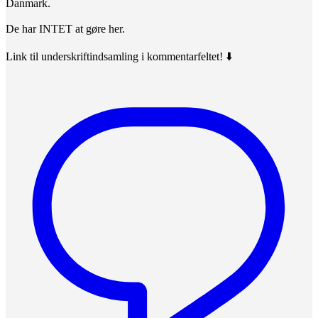
Danmark.
De har INTET at gøre her.
Link til underskriftindsamling i kommentarfeltet! ⬇️