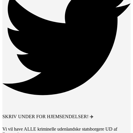
SKRIV UNDER FOR HJEMSENDELSER! ✈️
Vi vil have ALLE kriminelle udenlandske statsborgere UD af