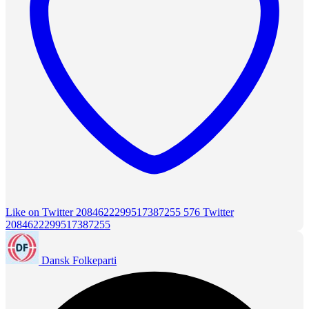
Like on Twitter 2084622299517387255
576
Twitter
2084622299517387255
Dansk Folkeparti