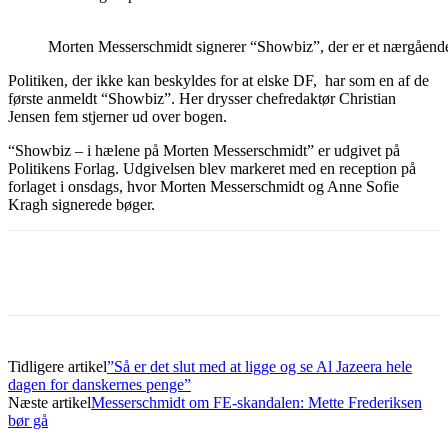
Morten Messerschmidt signerer “Showbiz”, der er et nærgåend
Politiken, der ikke kan beskyldes for at elske DF, har som en af de
første anmeldt “Showbiz”. Her drysser chefredaktør Christian
Jensen fem stjerner ud over bogen.
“Showbiz – i hælene på Morten Messerschmidt” er udgivet på
Politikens Forlag. Udgivelsen blev markeret med en reception på
forlaget i onsdags, hvor Morten Messerschmidt og Anne Sofie
Kragh signerede bøger.
Tidligere artikel
”Så er det slut med at ligge og se Al Jazeera hele
dagen for danskernes penge”
Næste artikel
Messerschmidt om FE-skandalen: Mette Frederiksen
bør gå