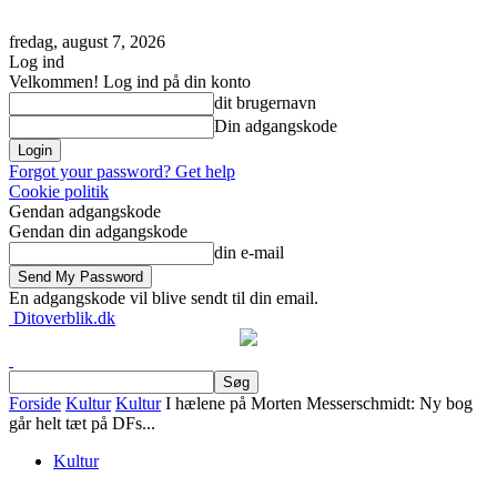
fredag, august 7, 2026
Log ind
Velkommen! Log ind på din konto
dit brugernavn
Din adgangskode
Forgot your password? Get help
Cookie politik
Gendan adgangskode
Gendan din adgangskode
din e-mail
En adgangskode vil blive sendt til din email.
Ditoverblik.dk
Forside
Kultur
Kultur
I hælene på Morten Messerschmidt: Ny bog
går helt tæt på DFs...
Kultur