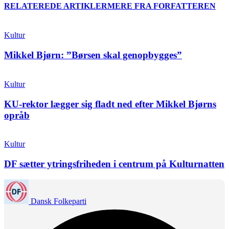
RELATEREDE ARTIKLER
MERE FRA FORFATTEREN
Kultur
Mikkel Bjørn: ”Børsen skal genopbygges”
Kultur
KU-rektor lægger sig fladt ned efter Mikkel Bjørns
opråb
Kultur
DF sætter ytringsfriheden i centrum på Kulturnatten
Dansk Folkeparti