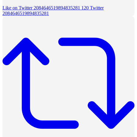
Like on Twitter 2084646519894835281
120
Twitter
2084646519894835281