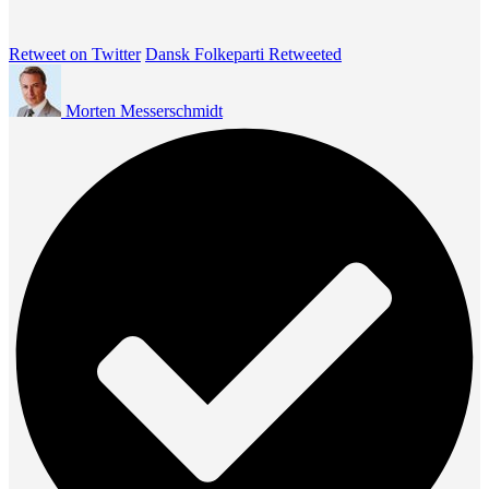
Retweet on Twitter
Dansk Folkeparti Retweeted
Morten Messerschmidt