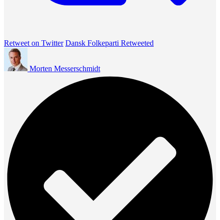
Retweet on Twitter
Dansk Folkeparti Retweeted
Morten Messerschmidt