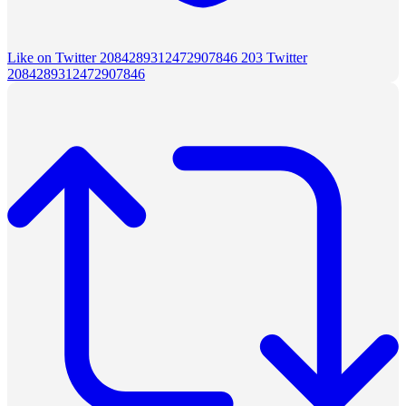
Like on Twitter 2084289312472907846
203
Twitter
2084289312472907846