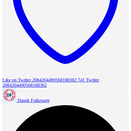
Like on Twitter 2084204490568188382
741
Twitter
2084204490568188382
Dansk Folkeparti