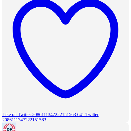
Like on Twitter 2086111347222151563
641
Twitter
2086111347222151563