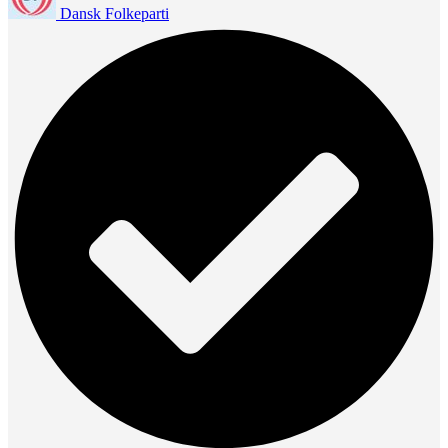
Dansk Folkeparti