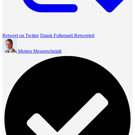
Retweet on Twitter
Dansk Folkeparti Retweeted
Morten Messerschmidt