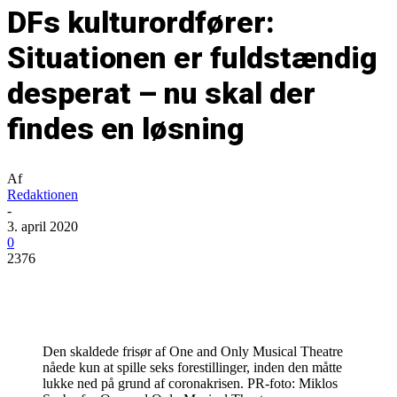
DFs kulturordfører:
Situationen er fuldstændig
desperat – nu skal der
findes en løsning
Af
Redaktionen
-
3. april 2020
0
2376
Den skaldede frisør af One and Only Musical Theatre
nåede kun at spille seks forestillinger, inden den måtte
lukke ned på grund af coronakrisen. PR-foto: Miklos