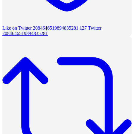
Like on Twitter 2084646519894835281
127
Twitter
2084646519894835281