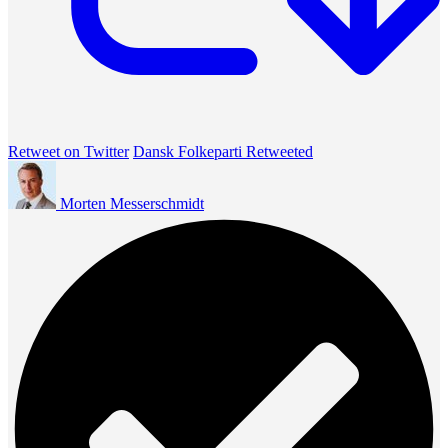
Retweet on Twitter
Dansk Folkeparti Retweeted
Morten Messerschmidt