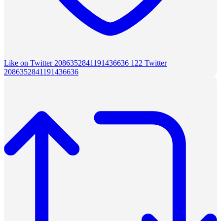
Like on Twitter 2086352841191436636
122
Twitter
2086352841191436636