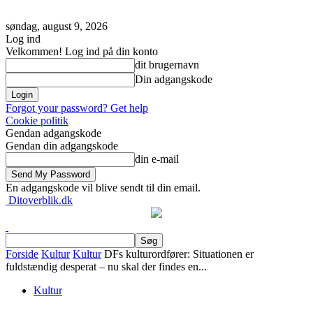
søndag, august 9, 2026
Log ind
Velkommen! Log ind på din konto
dit brugernavn
Din adgangskode
Forgot your password? Get help
Cookie politik
Gendan adgangskode
Gendan din adgangskode
din e-mail
En adgangskode vil blive sendt til din email.
Ditoverblik.dk
Forside
Kultur
Kultur
DFs kulturordfører: Situationen er
fuldstændig desperat – nu skal der findes en...
Kultur