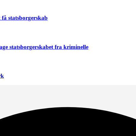
t få statsborgerskab
age statsborgerskabet fra kriminelle
rk