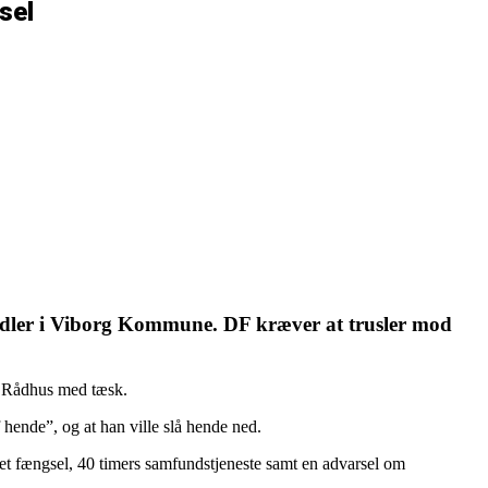
sel
andler i Viborg Kommune. DF kræver at trusler mod
rg Rådhus med tæsk.
hende”, og at han ville slå hende ned.
get fængsel, 40 timers samfundstjeneste samt en advarsel om