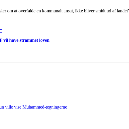
sler om at overfalde en kommunalt ansat, ikke bliver smidt ud af landet
”
F vil have strammet loven
”
 hun ville vise Muhammed-tegningerne