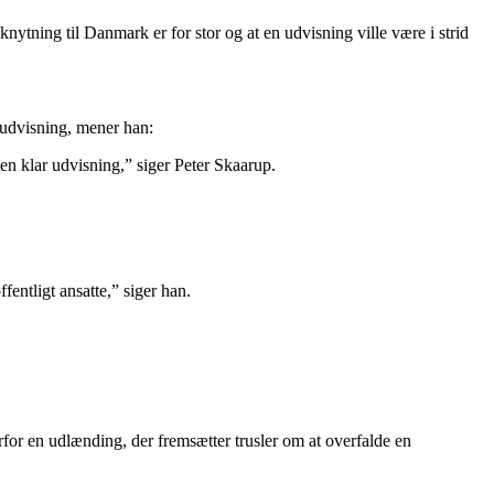
ytning til Danmark er for stor og at en udvisning ville være i strid
e udvisning, mener han:
 en klar udvisning,” siger Peter Skaarup.
entligt ansatte,” siger han.
rfor en udlænding, der fremsætter trusler om at overfalde en