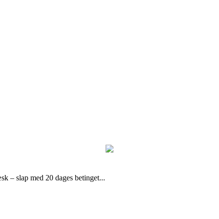
k – slap med 20 dages betinget...