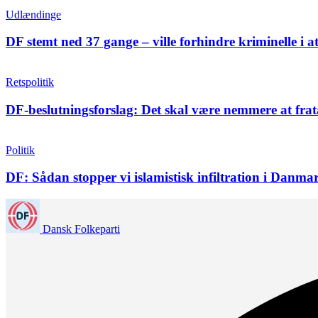
Udlændinge
DF stemt ned 37 gange – ville forhindre kriminelle i a
Retspolitik
DF-beslutningsforslag: Det skal være nemmere at frat
Politik
DF: Sådan stopper vi islamistisk infiltration i Danma
Dansk Folkeparti