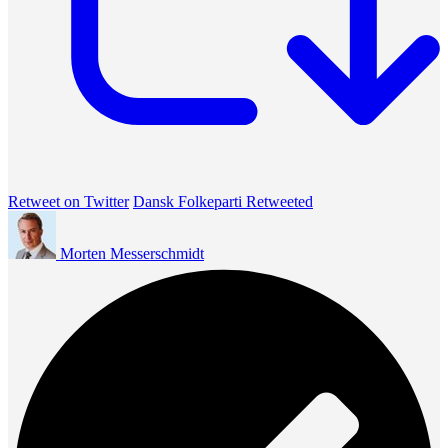
Retweet on Twitter
Dansk Folkeparti Retweeted
Morten Messerschmidt