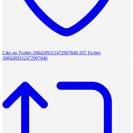
Like on Twitter 2084289312472907846
205
Twitter
2084289312472907846