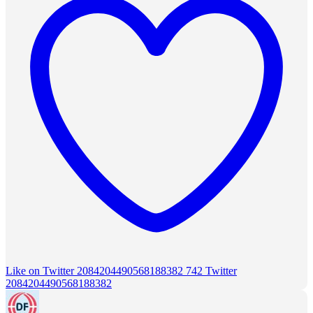
Like on Twitter 2084204490568188382
742
Twitter
2084204490568188382