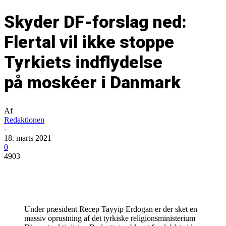
Skyder DF-forslag ned:
Flertal vil ikke stoppe
Tyrkiets indflydelse
på moskéer i Danmark
Af
Redaktionen
-
18. marts 2021
0
4903
Under præsident Recep Tayyip Erdogan er der sket en
massiv oprustning af det tyrkiske religionsministerium