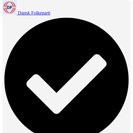
Dansk Folkeparti