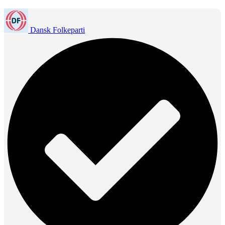
Dansk Folkeparti