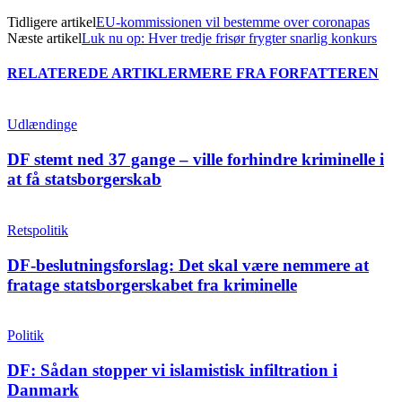
Tidligere artikel
EU-kommissionen vil bestemme over coronapas
Næste artikel
Luk nu op: Hver tredje frisør frygter snarlig konkurs
RELATEREDE ARTIKLER
MERE FRA FORFATTEREN
Udlændinge
DF stemt ned 37 gange – ville forhindre kriminelle i
at få statsborgerskab
Retspolitik
DF-beslutningsforslag: Det skal være nemmere at
fratage statsborgerskabet fra kriminelle
Politik
DF: Sådan stopper vi islamistisk infiltration i
Danmark