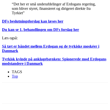
“Det her er små underafdelinger af Erdogans regering,
som bliver styret, finansieret og dirigeret direkte fra
Tyrkiet”
DFs beslutningsforslag kan læses her
Du kan se 1. behandlingen om DFs forslag her
Læs også:
Så tæt er båndet mellem Erdogan og de tyrkiske moskéer i
Danmark
Tyrkisk kvinde på anklagebænken: Spionerede mod Erdogans
modstandere i Danmark
TAGS
Top