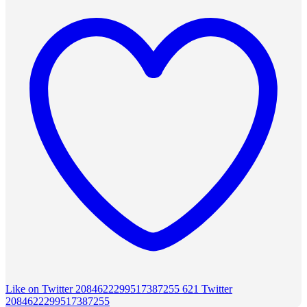
Like on Twitter 2084622299517387255
621
Twitter
2084622299517387255