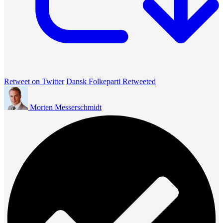
Retweet on Twitter
Dansk Folkeparti Retweeted
Morten Messerschmidt