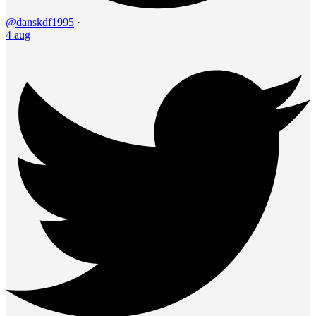
@danskdf1995
·
4 aug