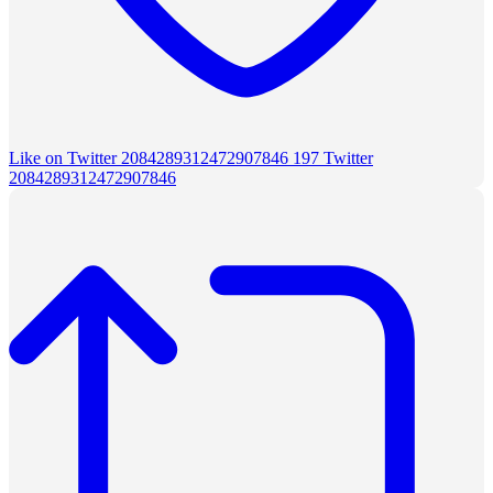
Like on Twitter 2084289312472907846
197
Twitter
2084289312472907846