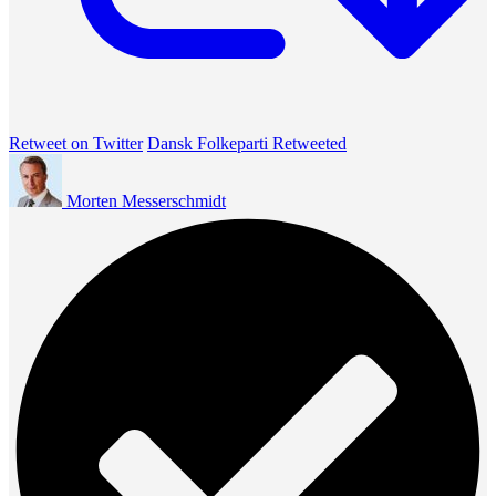
Retweet on Twitter
Dansk Folkeparti Retweeted
Morten Messerschmidt