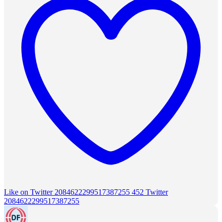
Like on Twitter 2084622299517387255
452
Twitter
2084622299517387255