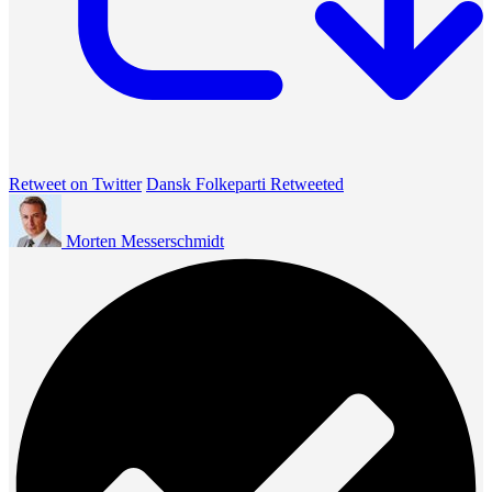
Retweet on Twitter
Dansk Folkeparti Retweeted
Morten Messerschmidt