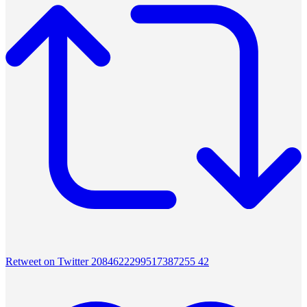
Retweet on Twitter 2084622299517387255
42