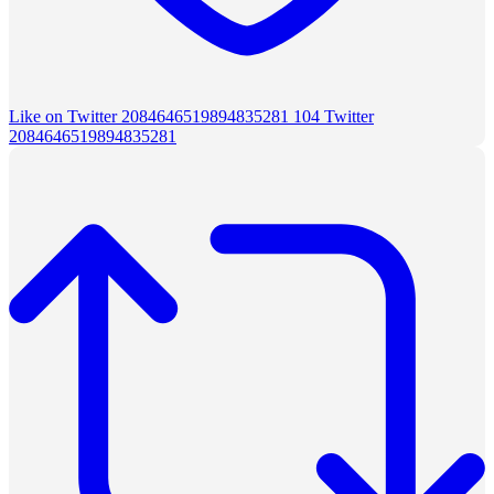
Like on Twitter 2084646519894835281
104
Twitter
2084646519894835281