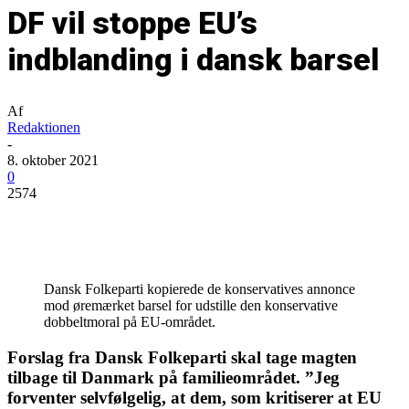
DF vil stoppe EU’s
indblanding i dansk barsel
Af
Redaktionen
-
8. oktober 2021
0
2574
Dansk Folkeparti kopierede de konservatives annonce
mod øremærket barsel for udstille den konservative
dobbeltmoral på EU-området.
Forslag fra Dansk Folkeparti skal tage magten
tilbage til Danmark på familieområdet. ”Jeg
forventer selvfølgelig, at dem, som kritiserer at EU