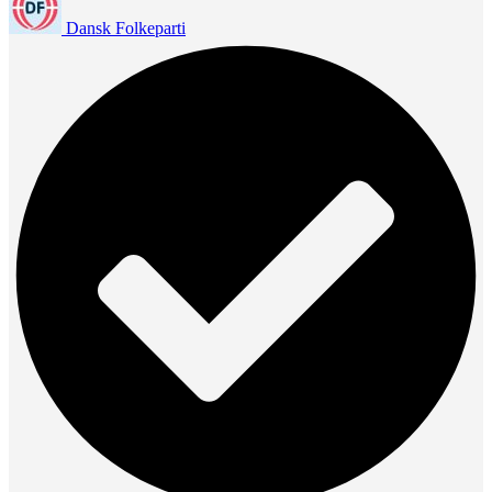
Dansk Folkeparti