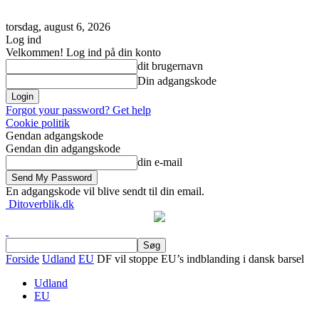
torsdag, august 6, 2026
Log ind
Velkommen! Log ind på din konto
dit brugernavn
Din adgangskode
Forgot your password? Get help
Cookie politik
Gendan adgangskode
Gendan din adgangskode
din e-mail
En adgangskode vil blive sendt til din email.
Ditoverblik.dk
Forside
Udland
EU
DF vil stoppe EU’s indblanding i dansk barsel
Udland
EU