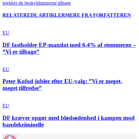
trækker de beskyldningerne tilbage
RELATEREDE ARTIKLER
MERE FRA FORFATTEREN
EU
DF fastholder EP-mandat med 6,4% af stemmerne –
“Vi er tilbage”
EU
Peter Kofod jubler efter EU-valg: ”Vi er meget,
meget tilfredse”
EU
DF kræver opgør med blødsødenhed i kampen mod
bandekriminelle