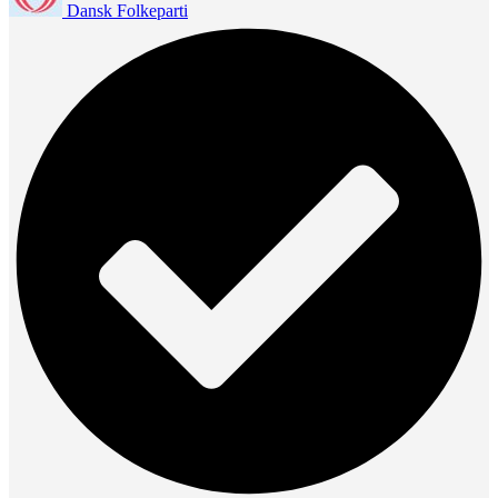
Dansk Folkeparti