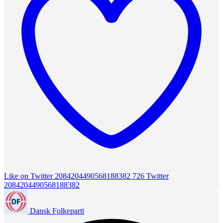
Like on Twitter 2084204490568188382
726
Twitter
2084204490568188382
Dansk Folkeparti