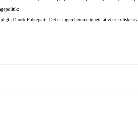
gepolitik:
 pligt i Dansk Folkeparti. Det er ingen hemmelighed, at vi er kritiske o