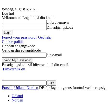
torsdag, august 6, 2026
Log ind
Velkommen! Log ind på din konto
dit brugernavn
Din adgangskode
Forgot your password? Get help
Cookie politik
Gendan adgangskode
Gendan din adgangskode
din e-mail
En adgangskode vil blive sendt til din email.
Ditoverblik.dk
Forside
Udland
Norden
DF-forslag om grænsekontrol vækker opsigt 
Udland
Norden