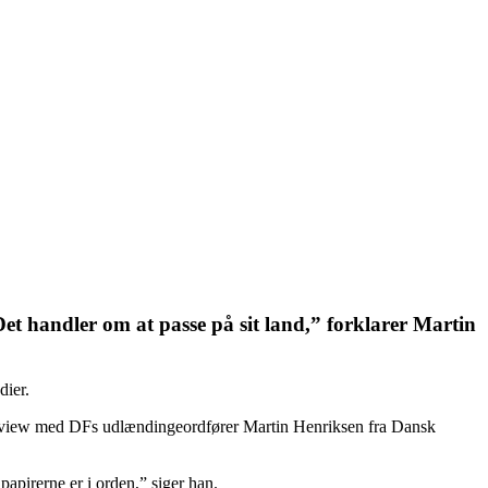
et handler om at passe på sit land,” forklarer Martin
dier.
terview med DFs udlændingeordfører Martin Henriksen fra Dansk
apirerne er i orden,” siger han.