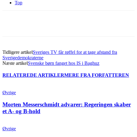
Top
Tidligere artikel
Sveriges TV får røffel for at tage afstand fra
Sverigedemokraterne
Næste artikel
Svenske børn fanget hos IS i Baghuz
RELATEREDE ARTIKLER
MERE FRA FORFATTEREN
Øvrige
Morten Messerschmidt advarer: Regeringen skaber
et A- og B-hold
Øvrige