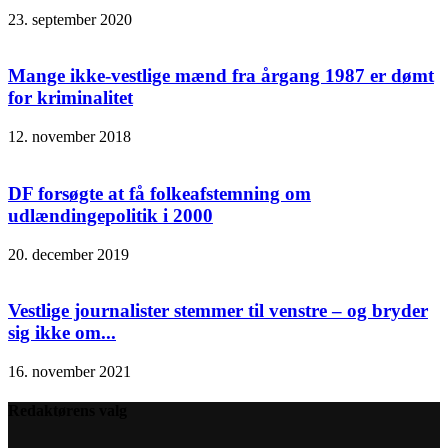
23. september 2020
Mange ikke-vestlige mænd fra årgang 1987 er dømt
for kriminalitet
12. november 2018
DF forsøgte at få folkeafstemning om
udlændingepolitik i 2000
20. december 2019
Vestlige journalister stemmer til venstre – og bryder
sig ikke om...
16. november 2021
Redaktørens valg