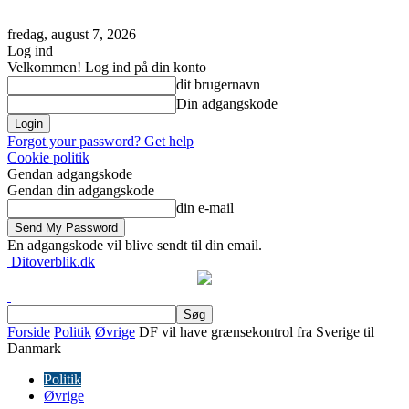
fredag, august 7, 2026
Log ind
Velkommen! Log ind på din konto
dit brugernavn
Din adgangskode
Forgot your password? Get help
Cookie politik
Gendan adgangskode
Gendan din adgangskode
din e-mail
En adgangskode vil blive sendt til din email.
Ditoverblik.dk
Forside
Politik
Øvrige
DF vil have grænsekontrol fra Sverige til
Danmark
Politik
Øvrige