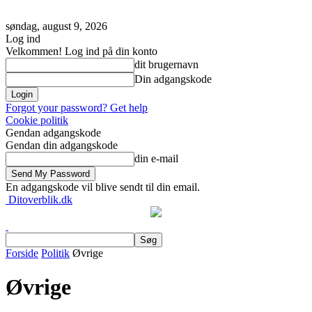
søndag, august 9, 2026
Log ind
Velkommen! Log ind på din konto
dit brugernavn
Din adgangskode
Forgot your password? Get help
Cookie politik
Gendan adgangskode
Gendan din adgangskode
din e-mail
En adgangskode vil blive sendt til din email.
Ditoverblik.dk
Forside
Politik
Øvrige
Øvrige