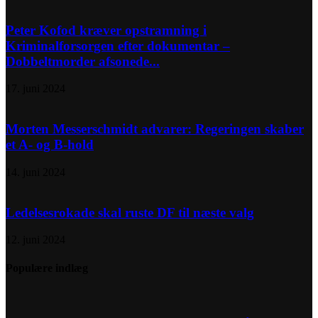
Peter Kofod kræver opstramning i
Kriminalforsorgen efter dokumentar –
Dobbeltmorder afsonede...
17. juni 2024
Morten Messerschmidt advarer: Regeringen skaber
et A- og B-hold
14. juni 2024
Ledelsesrokade skal ruste DF til næste valg
12. juni 2024
Populære indlæg