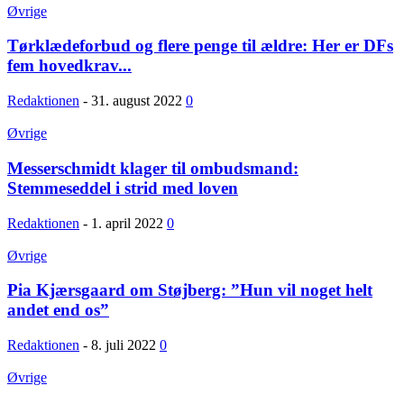
Øvrige
Tørklædeforbud og flere penge til ældre: Her er DFs
fem hovedkrav...
Redaktionen
-
31. august 2022
0
Øvrige
Messerschmidt klager til ombudsmand:
Stemmeseddel i strid med loven
Redaktionen
-
1. april 2022
0
Øvrige
Pia Kjærsgaard om Støjberg: ”Hun vil noget helt
andet end os”
Redaktionen
-
8. juli 2022
0
Øvrige