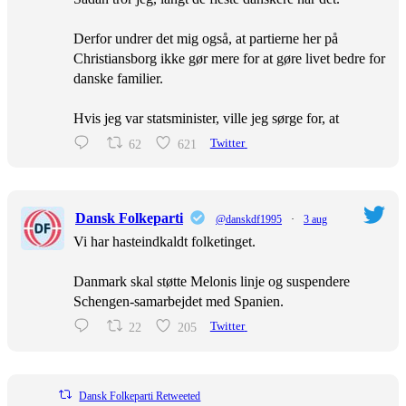
Derfor undrer det mig også, at partierne her på
Christiansborg ikke gør mere for at gøre livet bedre for
danske familier.
Hvis jeg var statsminister, ville jeg sørge for, at
62
621
Twitter
Dansk Folkeparti
@danskdf1995
·
3 aug
Vi har hasteindkaldt folketinget.
Danmark skal støtte Melonis linje og suspendere
Schengen-samarbejdet med Spanien.
22
205
Twitter
Dansk Folkeparti Retweeted