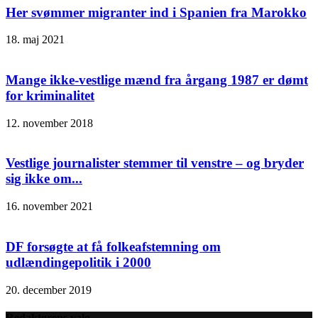
Her svømmer migranter ind i Spanien fra Marokko
18. maj 2021
Mange ikke-vestlige mænd fra årgang 1987 er dømt
for kriminalitet
12. november 2018
Vestlige journalister stemmer til venstre – og bryder
sig ikke om...
16. november 2021
DF forsøgte at få folkeafstemning om
udlændingepolitik i 2000
20. december 2019
Redaktørens valg