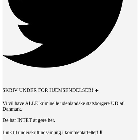
SKRIV UNDER FOR HJEMSENDELSER! ✈️
Vi vil have ALLE kriminelle udenlandske statsborgere UD af
Danmark.
De har INTET at gøre her.
Link til underskriftindsamling i kommentarfeltet! ⬇️