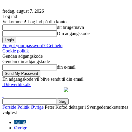
fredag, august 7, 2026
Log ind
Velkommen! Log ind på din konto
dit brugernavn
Din adgangskode
Forgot your password? Get help
Cookie politik
Gendan adgangskode
Gendan din adgangskode
din e-mail
En adgangskode vil blive sendt til din email.
Ditoverblik.dk
Forside
Politik
Øvrige
Peter Kofod deltager i Sverigedemokraternes
valgfest
Politik
Øvrige