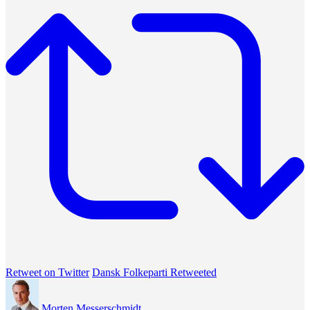
Retweet on Twitter
Dansk Folkeparti Retweeted
Morten Messerschmidt