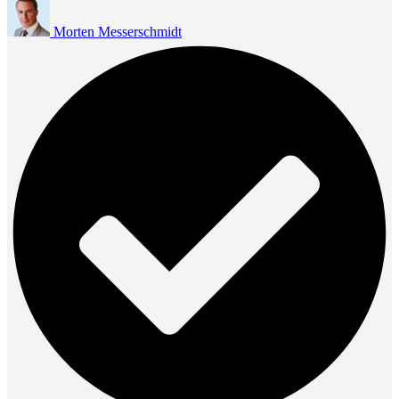
Morten Messerschmidt