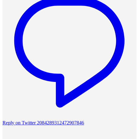
Reply on Twitter 2084289312472907846