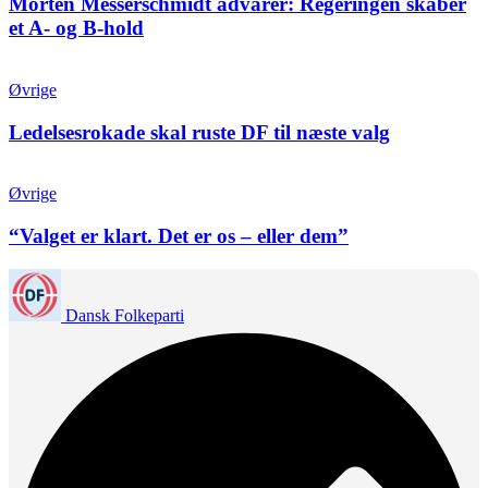
Morten Messerschmidt advarer: Regeringen skaber
et A- og B-hold
Øvrige
Ledelsesrokade skal ruste DF til næste valg
Øvrige
“Valget er klart. Det er os – eller dem”
Dansk Folkeparti