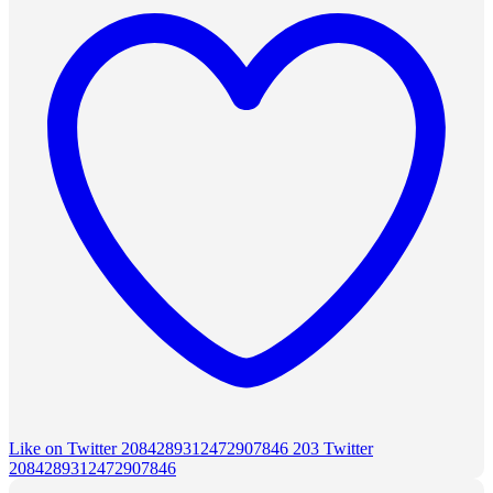
Like on Twitter 2084289312472907846
203
Twitter
2084289312472907846