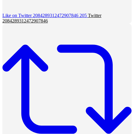
Like on Twitter 2084289312472907846
205
Twitter
2084289312472907846