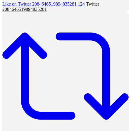
Like on Twitter 2084646519894835281
124
Twitter
2084646519894835281