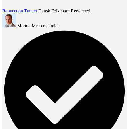
Retweet on Twitter
Dansk Folkeparti Retweeted
Morten Messerschmidt