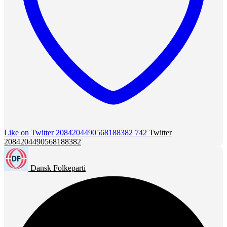
Like on Twitter 2084204490568188382
742
Twitter
2084204490568188382
Dansk Folkeparti