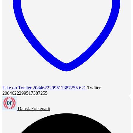
Like on Twitter 2084622299517387255
621
Twitter
2084622299517387255
Dansk Folkeparti