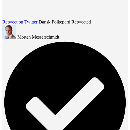
Retweet on Twitter
Dansk Folkeparti Retweeted
Morten Messerschmidt