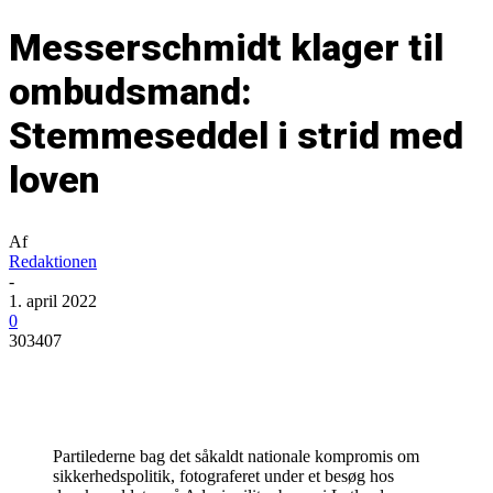
Messerschmidt klager til
ombudsmand:
Stemmeseddel i strid med
loven
Af
Redaktionen
-
1. april 2022
0
303407
Partilederne bag det såkaldt nationale kompromis om
sikkerhedspolitik, fotograferet under et besøg hos