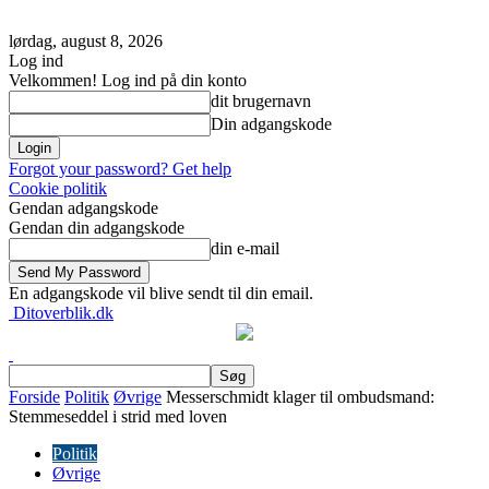
lørdag, august 8, 2026
Log ind
Velkommen! Log ind på din konto
dit brugernavn
Din adgangskode
Forgot your password? Get help
Cookie politik
Gendan adgangskode
Gendan din adgangskode
din e-mail
En adgangskode vil blive sendt til din email.
Ditoverblik.dk
Forside
Politik
Øvrige
Messerschmidt klager til ombudsmand:
Stemmeseddel i strid med loven
Politik
Øvrige