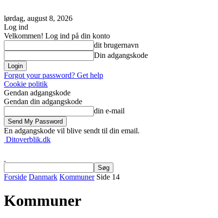
lørdag, august 8, 2026
Log ind
Velkommen! Log ind på din konto
dit brugernavn
Din adgangskode
Forgot your password? Get help
Cookie politik
Gendan adgangskode
Gendan din adgangskode
din e-mail
En adgangskode vil blive sendt til din email.
Ditoverblik.dk
Forside
Danmark
Kommuner
Side 14
Kommuner