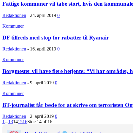
Fattige kommuner vil tabe stort, hvis den kommunale
Redaktionen
-
24. april 2019
0
Kommuner
DF tilfreds med stop for rabatter til Ryanair
Redaktionen
-
16. april 2019
0
Kommuner
Borgmester vil have flere betjente: “Vi har områder, hv
Redaktionen
-
9. april 2019
0
Kommuner
BT-journalist får bøde for at skrive om terroristen Om
Redaktionen
-
2. april 2019
0
1
...
13
14
15
16
Side 14 af 16