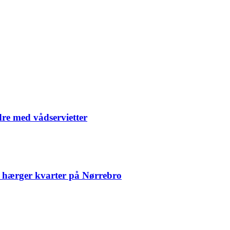
dre med vådservietter
 hærger kvarter på Nørrebro