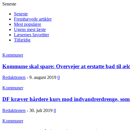
Seneste
Seneste
Fremhævede artikler
Mest populære
Ugens mest læste
Læsernes favoritter
Tilfældig
Kommuner
Kommune skal spare: Overvejer at erstatte bad til æl
Redaktionen
-
9. august 2019
0
Kommuner
DF kræver hårdere kurs mod indvandrerdrenge, som
Redaktionen
-
30. juli 2019
0
Kommuner