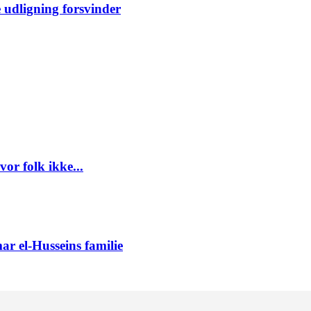
 udligning forsvinder
or folk ikke...
ar el-Husseins familie