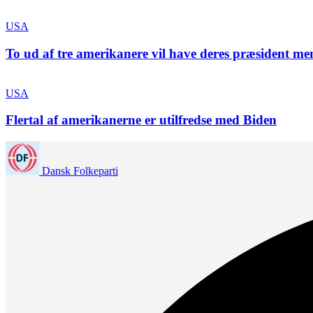
USA
To ud af tre amerikanere vil have deres præsident men
USA
Flertal af amerikanerne er utilfredse med Biden
Dansk Folkeparti