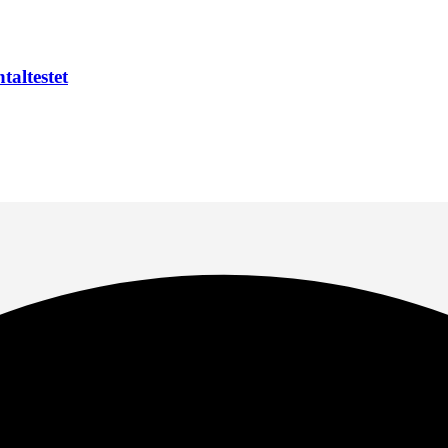
taltestet