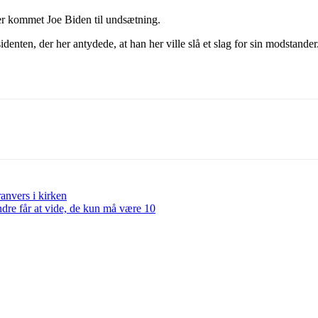
er kommet Joe Biden til undsætning.
identen, der her antydede, at han her ville slå et slag for sin modstande
ranvers i kirken
dre får at vide, de kun må være 10