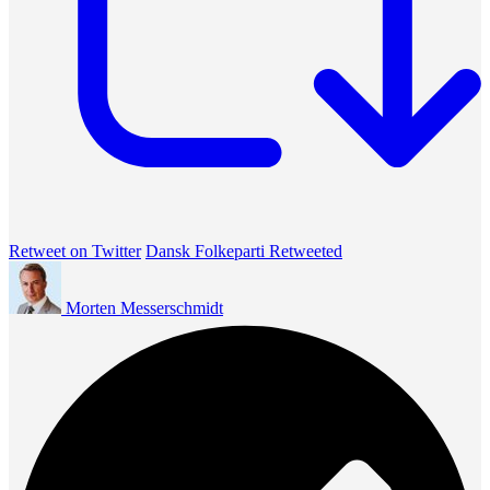
Retweet on Twitter
Dansk Folkeparti Retweeted
Morten Messerschmidt