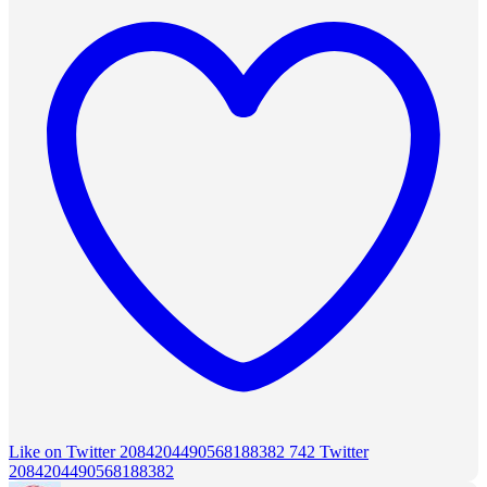
Like on Twitter 2084204490568188382
742
Twitter
2084204490568188382