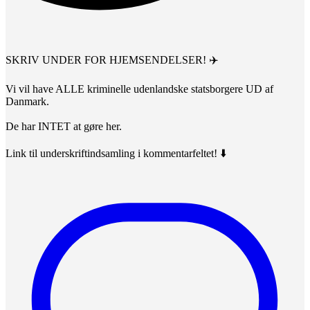
SKRIV UNDER FOR HJEMSENDELSER! ✈️
Vi vil have ALLE kriminelle udenlandske statsborgere UD af
Danmark.
De har INTET at gøre her.
Link til underskriftindsamling i kommentarfeltet! ⬇️