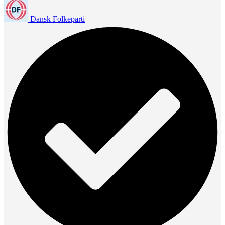
Dansk Folkeparti