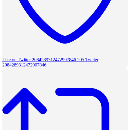
Like on Twitter 2084289312472907846
205
Twitter
2084289312472907846