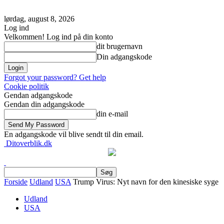
lørdag, august 8, 2026
Log ind
Velkommen! Log ind på din konto
dit brugernavn
Din adgangskode
Forgot your password? Get help
Cookie politik
Gendan adgangskode
Gendan din adgangskode
din e-mail
En adgangskode vil blive sendt til din email.
Ditoverblik.dk
Forside
Udland
USA
Trump Virus: Nyt navn for den kinesiske syge
Udland
USA