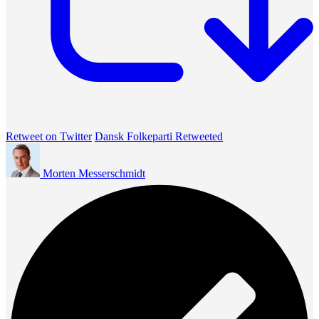
Retweet on Twitter
Dansk Folkeparti Retweeted
Morten Messerschmidt