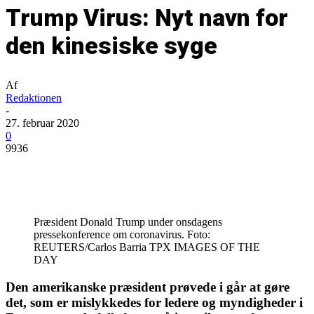
Trump Virus: Nyt navn for
den kinesiske syge
Af
Redaktionen
-
27. februar 2020
0
9936
Præsident Donald Trump under onsdagens
pressekonference om coronavirus. Foto:
REUTERS/Carlos Barria TPX IMAGES OF THE
DAY
Den amerikanske præsident prøvede i går at gøre
det, som er mislykkedes for ledere og myndigheder i