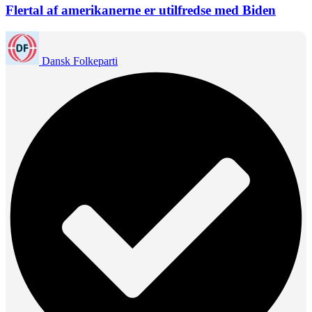
Flertal af amerikanerne er utilfredse med Biden
Dansk Folkeparti