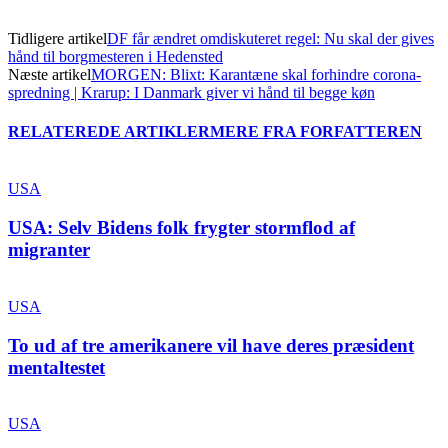
Tidligere artikel
DF får ændret omdiskuteret regel: Nu skal der gives
hånd til borgmesteren i Hedensted
Næste artikel
MORGEN: Blixt: Karantæne skal forhindre corona-
spredning | Krarup: I Danmark giver vi hånd til begge køn
RELATEREDE ARTIKLER
MERE FRA FORFATTEREN
USA
USA: Selv Bidens folk frygter stormflod af
migranter
USA
To ud af tre amerikanere vil have deres præsident
mentaltestet
USA