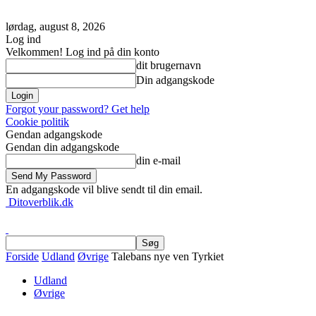
lørdag, august 8, 2026
Log ind
Velkommen! Log ind på din konto
dit brugernavn
Din adgangskode
Forgot your password? Get help
Cookie politik
Gendan adgangskode
Gendan din adgangskode
din e-mail
En adgangskode vil blive sendt til din email.
Ditoverblik.dk
Forside
Udland
Øvrige
Talebans nye ven Tyrkiet
Udland
Øvrige