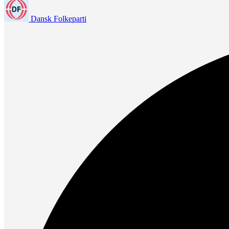
Dansk Folkeparti