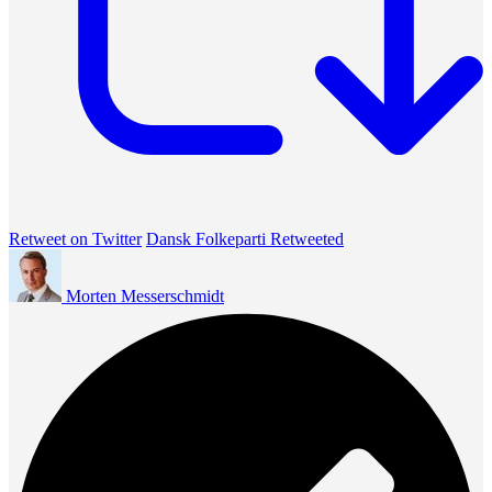
Retweet on Twitter
Dansk Folkeparti Retweeted
Morten Messerschmidt