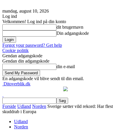
mandag, august 10, 2026
Log ind
Velkommen! Log ind på din konto
dit brugernavn
Din adgangskode
Forgot your password? Get help
Cookie politik
Gendan adgangskode
Gendan din adgangskode
din e-mail
En adgangskode vil blive sendt til din email.
Ditoverblik.dk
Forside
Udland
Norden
Sverige sætter vild rekord: Har flest
skuddrab i Europa
Udland
Norden