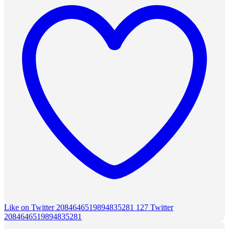
Like on Twitter 2084646519894835281
127
Twitter
2084646519894835281