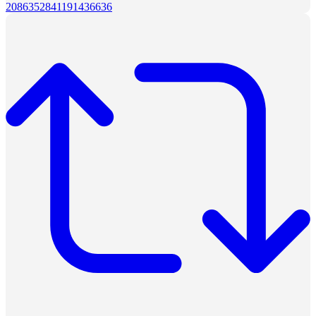
2086352841191436636