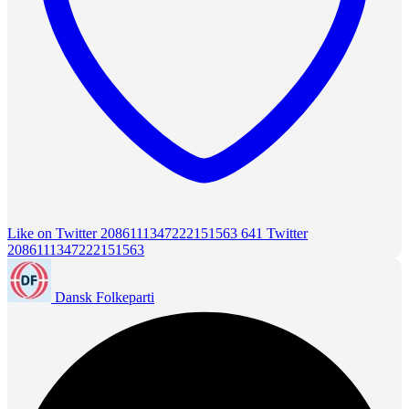
Like on Twitter 2086111347222151563
641
Twitter
2086111347222151563
Dansk Folkeparti