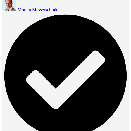
Morten Messerschmidt