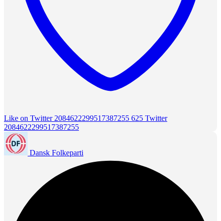
Like on Twitter 2084622299517387255
625
Twitter
2084622299517387255
Dansk Folkeparti