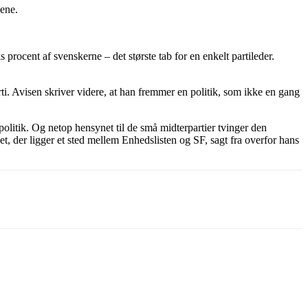
lene.
procent af svenskerne – det største tab for en enkelt partileder.
rti. Avisen skriver videre, at han fremmer en politik, som ikke en gang
olitik. Og netop hensynet til de små midterpartier tvinger den
et, der ligger et sted mellem Enhedslisten og SF, sagt fra overfor hans