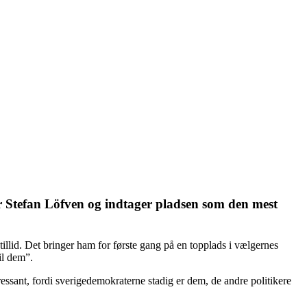
ter Stefan Löfven og indtager pladsen som den mest
illid. Det bringer ham for første gang på en topplads i vælgernes
il dem”.
essant, fordi sverigedemokraterne stadig er dem, de andre politikere