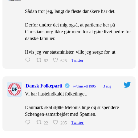
Sådan tror jeg, langt de fleste danskere har det.
Derfor undrer det mig også, at partierne her på
Christiansborg ikke gør mere for at gøre livet bedre for
danske familier.
Hvis jeg var statsminister, ville jeg sørge for, at
62
625
Twitter
Dansk Folkeparti
@danskdf1995
·
3 aug
Vi har hasteindkaldt folketinget.
Danmark skal støtte Melonis linje og suspendere
Schengen-samarbejdet med Spanien.
22
205
Twitter