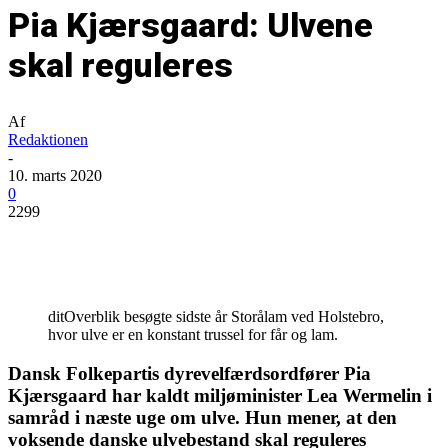
Pia Kjærsgaard: Ulvene
skal reguleres
Af
Redaktionen
-
10. marts 2020
0
2299
ditOverblik besøgte sidste år Storålam ved Holstebro,
hvor ulve er en konstant trussel for får og lam.
Dansk Folkepartis dyrevelfærdsordfører Pia
Kjærsgaard har kaldt miljøminister Lea Wermelin i
samråd i næste uge om ulve. Hun mener, at den
voksende danske ulvebestand skal reguleres