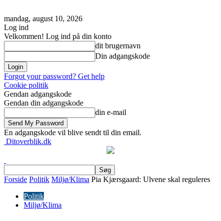
mandag, august 10, 2026
Log ind
Velkommen! Log ind på din konto
dit brugernavn
Din adgangskode
Forgot your password? Get help
Cookie politik
Gendan adgangskode
Gendan din adgangskode
din e-mail
En adgangskode vil blive sendt til din email.
Ditoverblik.dk
Forside
Politik
Miljø/Klima
Pia Kjærsgaard: Ulvene skal reguleres
Politik
Miljø/Klima