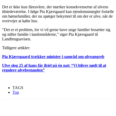
Det er ikke kun fåreavlere, der mærker konsekvenserne af ulvens
tilstedeværelse. I følge Pia Kjærsgaard kan ejendomsmægler fortælle
om børnefamilier, der nu spørger bekymret til om der er ulve, når de
overvejer at købe hus.
“Det er et problem, for vi vil gerne have unge familier bosætter sig
og stifter familie i landområderne,” siger Pia Kjærsgaard til
Landbrugsavisen.
Tidligere artikler:
Pia Kjærsgaard trækker minister i samråd om ulveangreb
Ulve slog 25 af hans får ihjel på én nat: “Vi bliver nødt til at
regulere ulvebestanden”
TAGS
Top