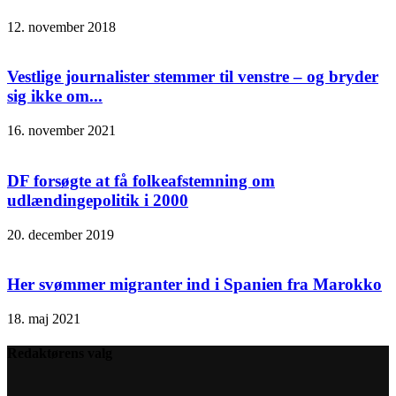
12. november 2018
Vestlige journalister stemmer til venstre – og bryder
sig ikke om...
16. november 2021
DF forsøgte at få folkeafstemning om
udlændingepolitik i 2000
20. december 2019
Her svømmer migranter ind i Spanien fra Marokko
18. maj 2021
Redaktørens valg