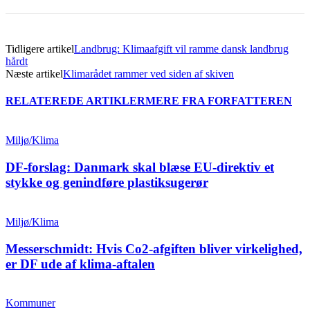
Tidligere artikel
Landbrug: Klimaafgift vil ramme dansk landbrug
hårdt
Næste artikel
Klimarådet rammer ved siden af skiven
RELATEREDE ARTIKLER
MERE FRA FORFATTEREN
Miljø/Klima
DF-forslag: Danmark skal blæse EU-direktiv et
stykke og genindføre plastiksugerør
Miljø/Klima
Messerschmidt: Hvis Co2-afgiften bliver virkelighed,
er DF ude af klima-aftalen
Kommuner