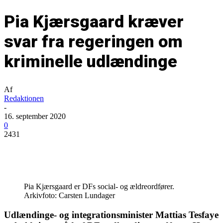
Pia Kjærsgaard kræver
svar fra regeringen om
kriminelle udlændinge
Af
Redaktionen
-
16. september 2020
0
2431
Pia Kjærsgaard er DFs social- og ældreordfører.
Arkivfoto: Carsten Lundager
Udlændinge- og integrationsminister Mattias Tesfaye