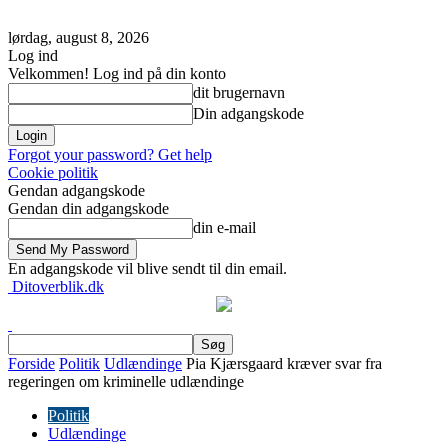
lørdag, august 8, 2026
Log ind
Velkommen! Log ind på din konto
dit brugernavn
Din adgangskode
Forgot your password? Get help
Cookie politik
Gendan adgangskode
Gendan din adgangskode
din e-mail
En adgangskode vil blive sendt til din email.
Ditoverblik.dk
Forside
Politik
Udlændinge
Pia Kjærsgaard kræver svar fra
regeringen om kriminelle udlændinge
Politik
Udlændinge