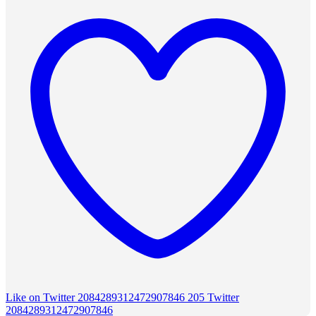
Like on Twitter 2084289312472907846
205
Twitter
2084289312472907846