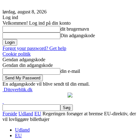
lørdag, august 8, 2026
Log ind
Velkommen! Log ind på din konto
dit brugernavn
Din adgangskode
Forgot your password? Get help
Cookie politik
Gendan adgangskode
Gendan din adgangskode
din e-mail
En adgangskode vil blive sendt til din email.
Ditoverblik.dk
Forside
Udland
EU
Regeringen forsøger at bremse EU-direktiv, der
vil lovliggøre billethajer
Udland
EU