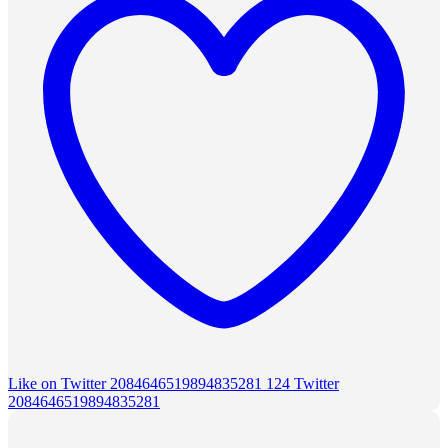
Like on Twitter 2084646519894835281
124
Twitter
2084646519894835281