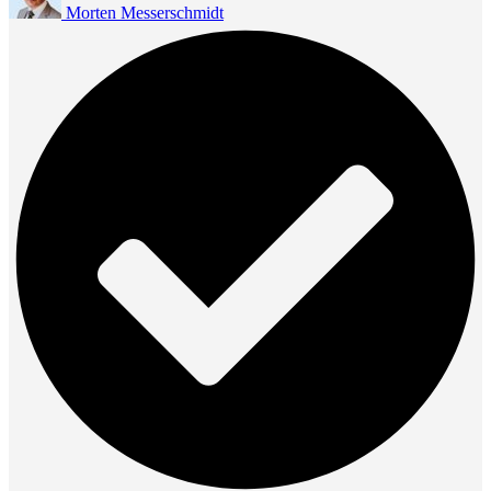
Morten Messerschmidt