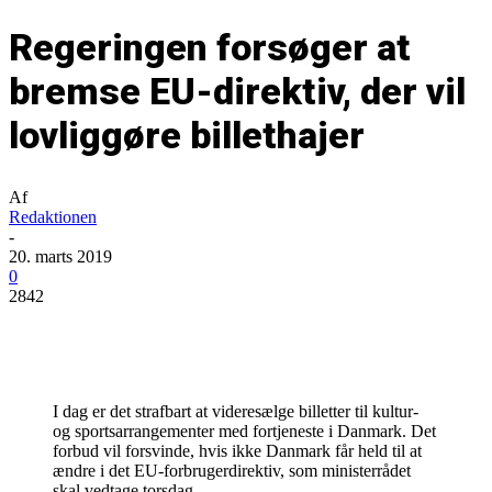
Regeringen forsøger at
bremse EU-direktiv, der vil
lovliggøre billethajer
Af
Redaktionen
-
20. marts 2019
0
2842
I dag er det strafbart at videresælge billetter til kultur-
og sportsarrangementer med fortjeneste i Danmark. Det
forbud vil forsvinde, hvis ikke Danmark får held til at
ændre i det EU-forbrugerdirektiv, som ministerrådet
skal vedtage torsdag.