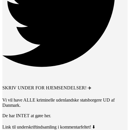
SKRIV UNDER FOR HJEMSENDELSER! ✈️
Vi vil have ALLE kriminelle udenlandske statsborgere UD af
Danmark.
De har INTET at gøre her.
Link til underskriftindsamling i kommentarfeltet! ⬇️