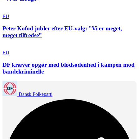
EU
Peter Kofod jubler efter EU-valg: ”Vi er meget,
meget tilfredse”
EU
DF kræver opgør med blødsødenhed i kampen mod
bandekriminelle
Dansk Folkeparti