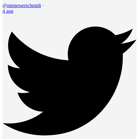
@mrmesserschmidt
·
4 aug