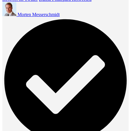
Morten Messerschmidt