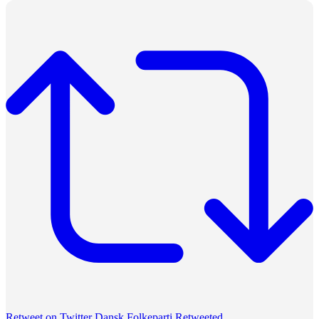
Retweet on Twitter
Dansk Folkeparti Retweeted