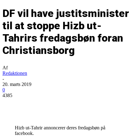
DF vil have justitsminister
til at stoppe Hizb ut-
Tahrirs fredagsbøn foran
Christiansborg
Af
Redaktionen
-
20. marts 2019
0
4385
Hizb ut-Tahrir annoncerer deres fredagsbøn på
facebook.