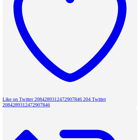
Like on Twitter 2084289312472907846
204
Twitter
2084289312472907846