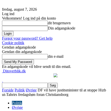
fredag, august 7, 2026
Log ind
Velkommen! Log ind på din konto
dit brugernavn
Din adgangskode
Forgot your password? Get help
Cookie politik
Gendan adgangskode
Gendan din adgangskode
din e-mail
En adgangskode vil blive sendt til din email.
Ditoverblik.dk
Forside
Politik
Øvrige
DF vil have justitsminister til at stoppe Hizb
ut-Tahrirs fredagsbøn foran Christiansborg
Politik
Øvrige