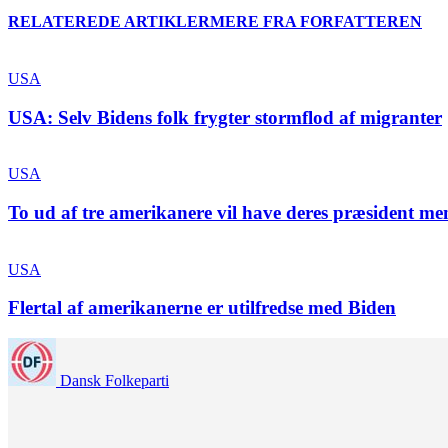
RELATEREDE ARTIKLER
MERE FRA FORFATTEREN
USA
USA: Selv Bidens folk frygter stormflod af migranter
USA
To ud af tre amerikanere vil have deres præsident men
USA
Flertal af amerikanerne er utilfredse med Biden
Dansk Folkeparti