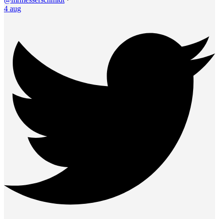
4 aug