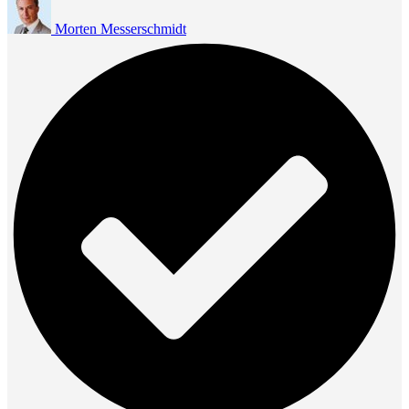
Morten Messerschmidt