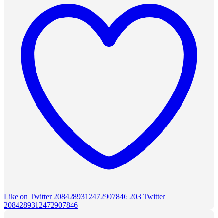
Like on Twitter 2084289312472907846
203
Twitter
2084289312472907846