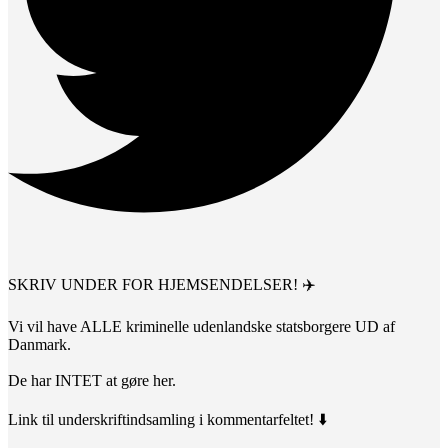
SKRIV UNDER FOR HJEMSENDELSER! ✈️
Vi vil have ALLE kriminelle udenlandske statsborgere UD af
Danmark.
De har INTET at gøre her.
Link til underskriftindsamling i kommentarfeltet! ⬇️