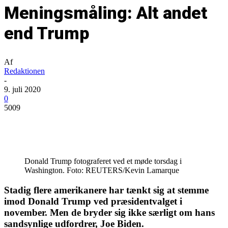
Meningsmåling: Alt andet
end Trump
Af
Redaktionen
-
9. juli 2020
0
5009
Donald Trump fotograferet ved et møde torsdag i
Washington. Foto: REUTERS/Kevin Lamarque
Stadig flere amerikanere har tænkt sig at stemme
imod Donald Trump ved præsidentvalget i
november. Men de bryder sig ikke særligt om hans
sandsynlige udfordrer, Joe Biden.