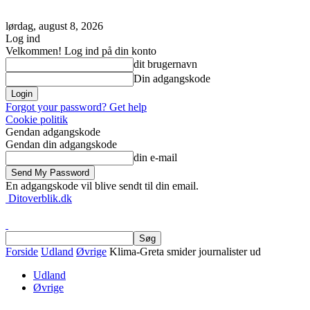
lørdag, august 8, 2026
Log ind
Velkommen! Log ind på din konto
dit brugernavn
Din adgangskode
Forgot your password? Get help
Cookie politik
Gendan adgangskode
Gendan din adgangskode
din e-mail
En adgangskode vil blive sendt til din email.
Ditoverblik.dk
Forside
Udland
Øvrige
Klima-Greta smider journalister ud
Udland
Øvrige