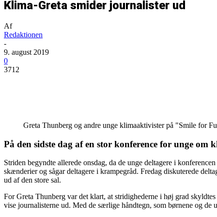
Klima-Greta smider journalister ud
Af
Redaktionen
-
9. august 2019
0
3712
Del
Greta Thunberg og andre unge klimaaktivister på "Smile for 
På den sidste dag af en stor konference for unge om 
Striden begyndte allerede onsdag, da de unge deltagere i konferencen 
skænderier og sågar deltagere i krampegråd. Fredag diskuterede deltage
ud af den store sal.
For Greta Thunberg var det klart, at stridighederne i høj grad skyldtes
vise journalisterne ud. Med de særlige håndtegn, som børnene og de un