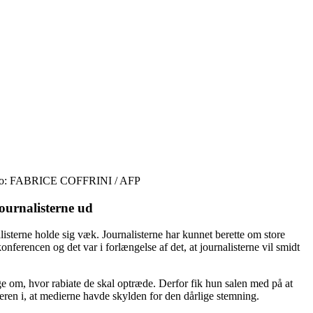
. Foto: FABRICE COFFRINI / AFP
ournalisterne ud
isterne holde sig væk. Journalisterne har kunnet berette om store
ferencen og det var i forlængelse af det, at journalisterne vil smidt
ige om, hvor rabiate de skal optræde. Derfor fik hun salen med på at
eren i, at medierne havde skylden for den dårlige stemning.