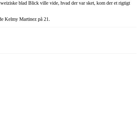
eiziske blad Blick ville vide, hvad der var sket, kom der et rigtigt
gde Kelmy Martinez på 21.