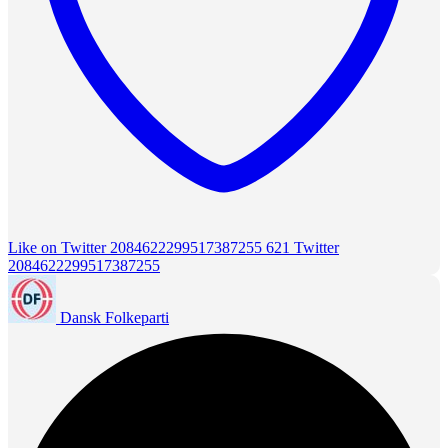
Like on Twitter 2084622299517387255
621
Twitter
2084622299517387255
Dansk Folkeparti