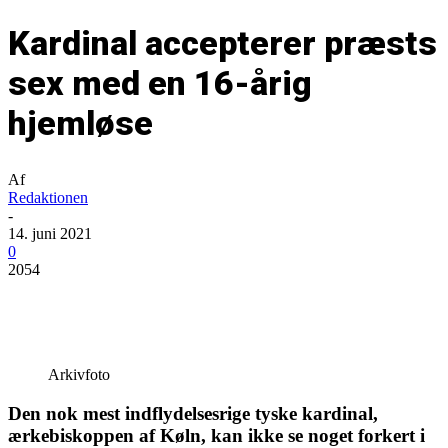
Kardinal accepterer præsts
sex med en 16-årig
hjemløse
Af
Redaktionen
-
14. juni 2021
0
2054
Arkivfoto
Den nok mest indflydelsesrige tyske kardinal,
ærkebiskoppen af Køln, kan ikke se noget forkert i