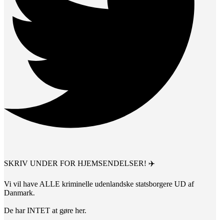
SKRIV UNDER FOR HJEMSENDELSER! ✈️
Vi vil have ALLE kriminelle udenlandske statsborgere UD af
Danmark.
De har INTET at gøre her.