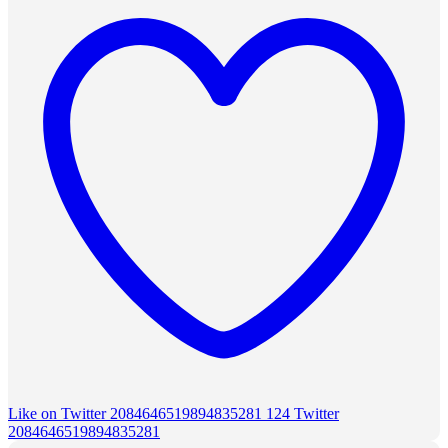
Like on Twitter 2084646519894835281
124
Twitter
2084646519894835281