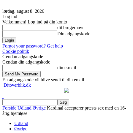
lørdag, august 8, 2026
Log ind
Velkommen! Log ind på din konto
dit brugernavn
Din adgangskode
Forgot your password? Get help
Cookie politik
Gendan adgangskode
Gendan din adgangskode
din e-mail
En adgangskode vil blive sendt til din email.
Ditoverblik.dk
Forside
Udland
Øvrige
Kardinal accepterer præsts sex med en 16-
årig hjemløse
Udland
Øvrige