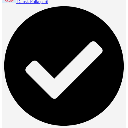
Dansk Folkeparti