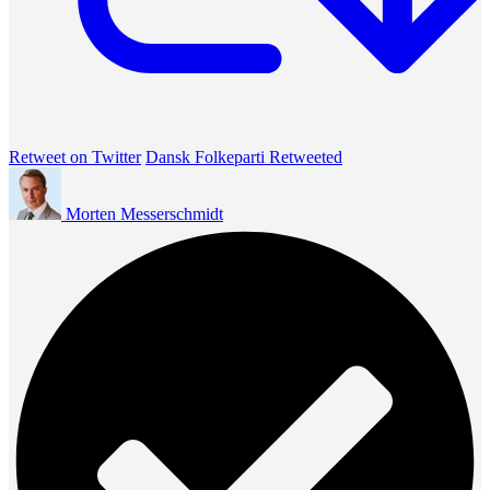
Retweet on Twitter
Dansk Folkeparti Retweeted
Morten Messerschmidt