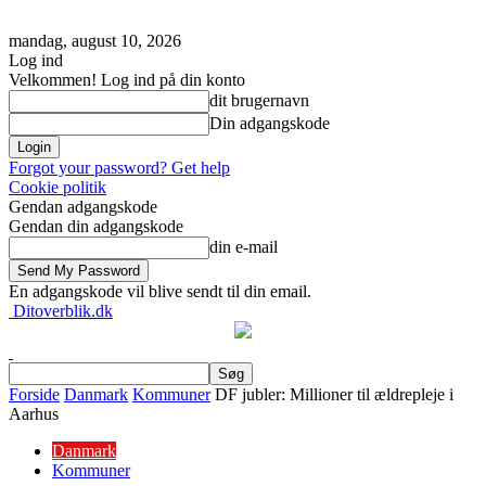
mandag, august 10, 2026
Log ind
Velkommen! Log ind på din konto
dit brugernavn
Din adgangskode
Forgot your password? Get help
Cookie politik
Gendan adgangskode
Gendan din adgangskode
din e-mail
En adgangskode vil blive sendt til din email.
Ditoverblik.dk
Forside
Danmark
Kommuner
DF jubler: Millioner til ældrepleje i
Aarhus
Danmark
Kommuner