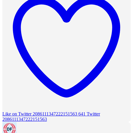
Like on Twitter 2086111347222151563
641
Twitter
2086111347222151563