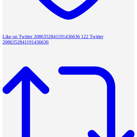
Like on Twitter 2086352841191436636
122
Twitter
2086352841191436636