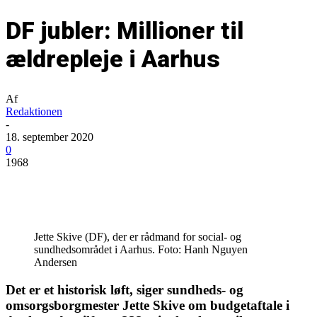
DF jubler: Millioner til
ældrepleje i Aarhus
Af
Redaktionen
-
18. september 2020
0
1968
Jette Skive (DF), der er rådmand for social- og
sundhedsområdet i Aarhus. Foto: Hanh Nguyen
Andersen
Det er et historisk løft, siger sundheds- og
omsorgsborgmester Jette Skive om budgetaftale i