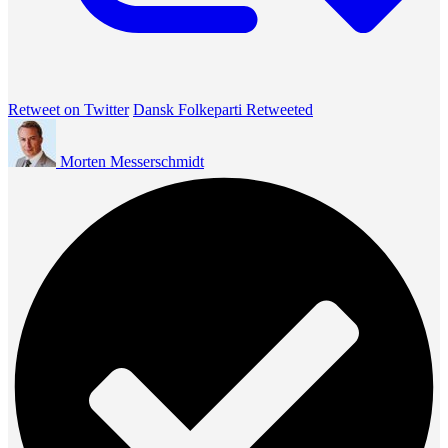
Retweet on Twitter
Dansk Folkeparti Retweeted
Morten Messerschmidt