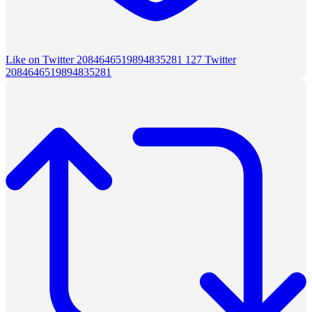
Like on Twitter 2084646519894835281
127
Twitter
2084646519894835281