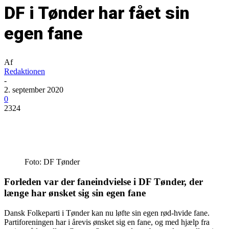
DF i Tønder har fået sin
egen fane
Af
Redaktionen
-
2. september 2020
0
2324
Foto: DF Tønder
Forleden var der faneindvielse i DF Tønder, der
længe har ønsket sig sin egen fane
Dansk Folkeparti i Tønder kan nu løfte sin egen rød-hvide fane.
Partiforeningen har i årevis ønsket sig en fane, og med hjælp fra