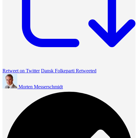
Retweet on Twitter
Dansk Folkeparti Retweeted
Morten Messerschmidt