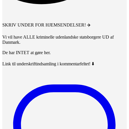
SKRIV UNDER FOR HJEMSENDELSER! ✈️
Vi vil have ALLE kriminelle udenlandske statsborgere UD af
Danmark.
De har INTET at gøre her.
Link til underskriftindsamling i kommentarfeltet! ⬇️