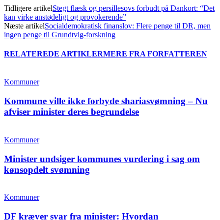
Tidligere artikel
Stegt flæsk og persillesovs forbudt på Dankort: “Det
kan virke anstødeligt og provokerende”
Næste artikel
Socialdemokratisk finanslov: Flere penge til DR, men
ingen penge til Grundtvig-forskning
RELATEREDE ARTIKLER
MERE FRA FORFATTEREN
Kommuner
Kommune ville ikke forbyde shariasvømning – Nu
afviser minister deres begrundelse
Kommuner
Minister undsiger kommunes vurdering i sag om
kønsopdelt svømning
Kommuner
DF kræver svar fra minister: Hvordan