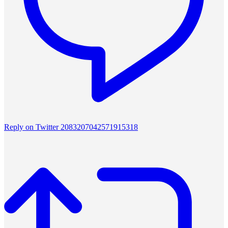
Reply on Twitter 2083207042571915318