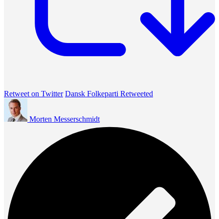
Retweet on Twitter
Dansk Folkeparti Retweeted
Morten Messerschmidt