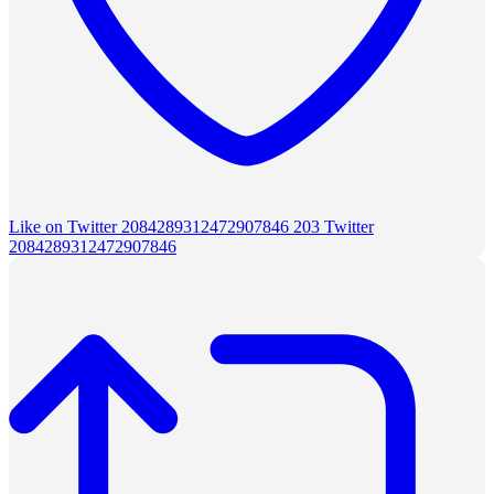
Like on Twitter 2084289312472907846
203
Twitter
2084289312472907846