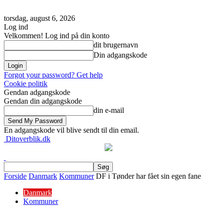
torsdag, august 6, 2026
Log ind
Velkommen! Log ind på din konto
dit brugernavn
Din adgangskode
Forgot your password? Get help
Cookie politik
Gendan adgangskode
Gendan din adgangskode
din e-mail
En adgangskode vil blive sendt til din email.
Ditoverblik.dk
Forside
Danmark
Kommuner
DF i Tønder har fået sin egen fane
Danmark
Kommuner