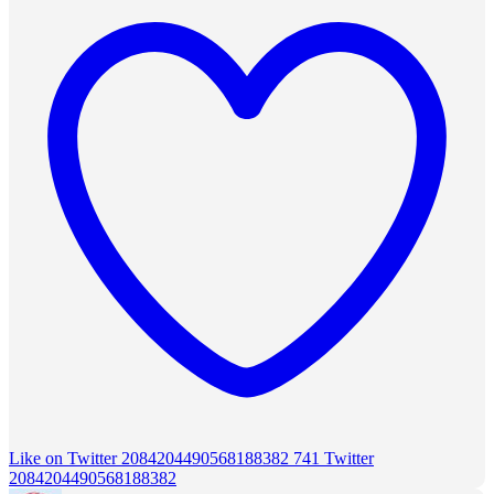
Like on Twitter 2084204490568188382
741
Twitter
2084204490568188382