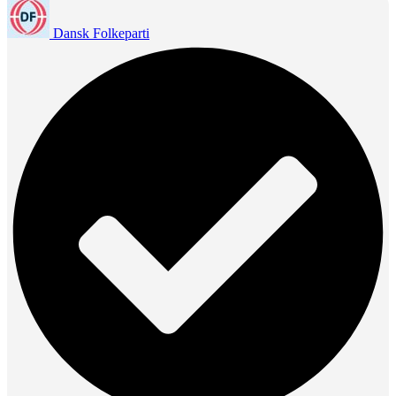
Dansk Folkeparti