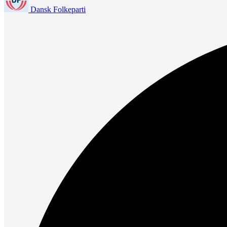
Dansk Folkeparti