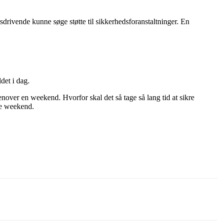
drivende kunne søge støtte til sikkerhedsforanstaltninger. En
det i dag.
over en weekend. Hvorfor skal det så tage så lang tid at sikre
ge weekend.