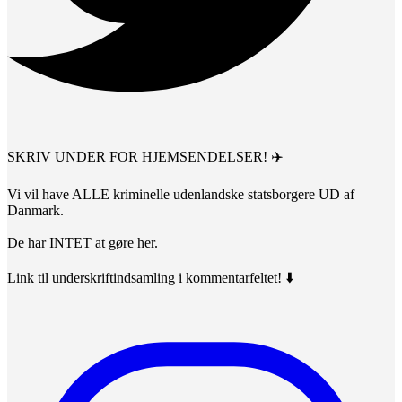
SKRIV UNDER FOR HJEMSENDELSER! ✈️
Vi vil have ALLE kriminelle udenlandske statsborgere UD af
Danmark.
De har INTET at gøre her.
Link til underskriftindsamling i kommentarfeltet! ⬇️