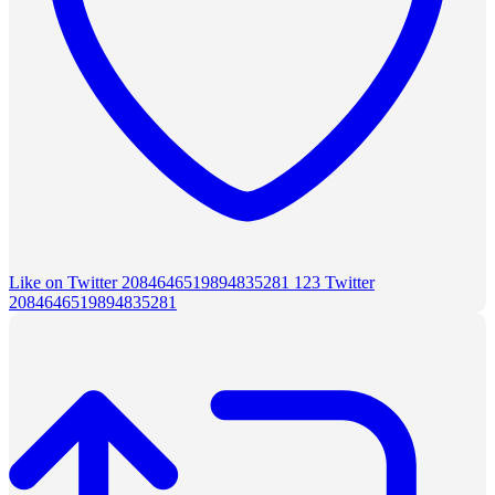
Like on Twitter 2084646519894835281
123
Twitter
2084646519894835281