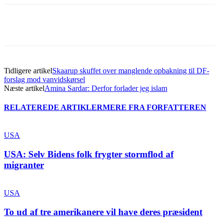
Tidligere artikel
Skaarup skuffet over manglende opbakning til DF-
forslag mod vanvidskørsel
Næste artikel
Amina Sardar: Derfor forlader jeg islam
RELATEREDE ARTIKLER
MERE FRA FORFATTEREN
USA
USA: Selv Bidens folk frygter stormflod af
migranter
USA
To ud af tre amerikanere vil have deres præsident