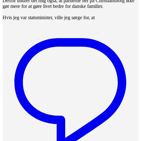
Derfor undrer det mig også, at partierne her på Christiansborg ikke
gør mere for at gøre livet bedre for danske familier.
Hvis jeg var statsminister, ville jeg sørge for, at