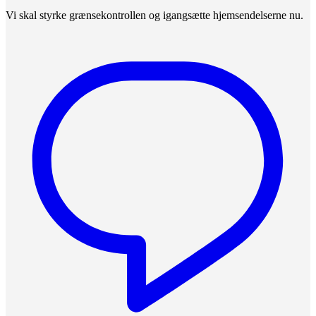
Vi skal styrke grænsekontrollen og igangsætte hjemsendelserne nu.