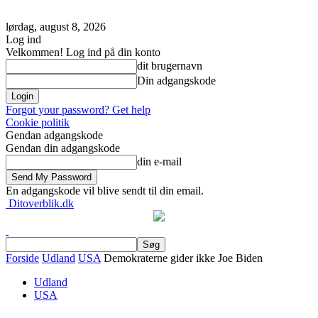
lørdag, august 8, 2026
Log ind
Velkommen! Log ind på din konto
dit brugernavn
Din adgangskode
Forgot your password? Get help
Cookie politik
Gendan adgangskode
Gendan din adgangskode
din e-mail
En adgangskode vil blive sendt til din email.
Ditoverblik.dk
Forside
Udland
USA
Demokraterne gider ikke Joe Biden
Udland
USA