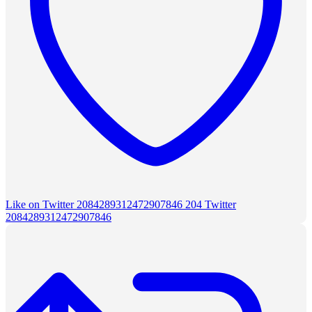
Like on Twitter 2084289312472907846
204
Twitter
2084289312472907846