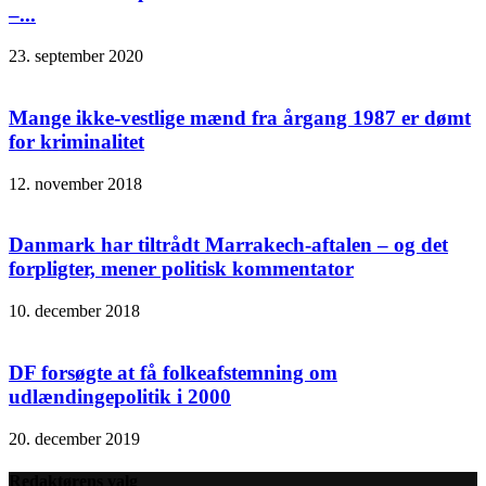
–...
23. september 2020
Mange ikke-vestlige mænd fra årgang 1987 er dømt
for kriminalitet
12. november 2018
Danmark har tiltrådt Marrakech-aftalen – og det
forpligter, mener politisk kommentator
10. december 2018
DF forsøgte at få folkeafstemning om
udlændingepolitik i 2000
20. december 2019
Redaktørens valg