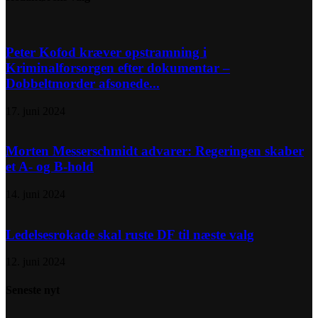
Peter Kofod kræver opstramning i
Kriminalforsorgen efter dokumentar –
Dobbeltmorder afsonede...
17. juni 2024
Morten Messerschmidt advarer: Regeringen skaber
et A- og B-hold
14. juni 2024
Ledelsesrokade skal ruste DF til næste valg
12. juni 2024
Seneste nyt