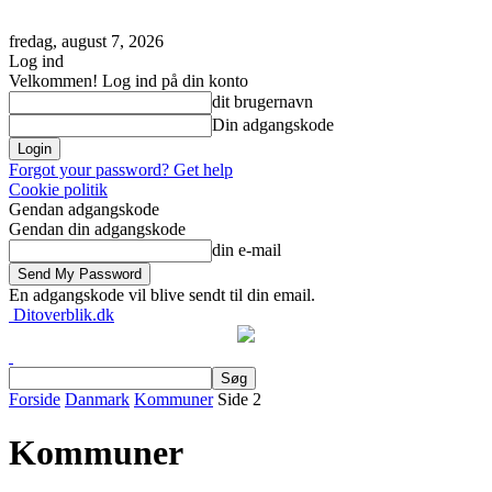
fredag, august 7, 2026
Log ind
Velkommen! Log ind på din konto
dit brugernavn
Din adgangskode
Forgot your password? Get help
Cookie politik
Gendan adgangskode
Gendan din adgangskode
din e-mail
En adgangskode vil blive sendt til din email.
Ditoverblik.dk
Forside
Danmark
Kommuner
Side 2
Kommuner