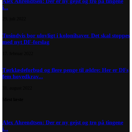
Alex Ahrendtsen: Der er ny gejst og tro på tingene
i...
29. juli 2022
Tusindvis bor ulovligt i kolonihaver. Det skal stoppes
med nyt DF-forslag
17. februar 2022
Tørklædeforbud og flere penge til ældre: Her er DFs
fem hovedkrav...
31. august 2022
Mest læste
Alex Ahrendtsen: Der er ny gejst og tro på tingene
i...