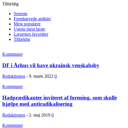
Tilfældig
Seneste
Fremhævede artikler
Mest populære
Ugens mest læste
Læsernes favoritter
Tilfældig
Kommuner
DF i Århus vil have ukrainsk venskabsby
Redaktionen
-
9. marts 2022
0
Kommuner
Hadprædikanter inviteret af forening, som skulle
hjælpe med antiradikalisering
Redaktionen
-
2. maj 2019
0
Kommuner