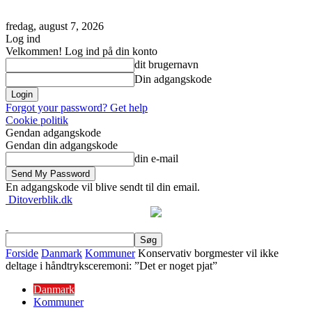
fredag, august 7, 2026
Log ind
Velkommen! Log ind på din konto
dit brugernavn
Din adgangskode
Forgot your password? Get help
Cookie politik
Gendan adgangskode
Gendan din adgangskode
din e-mail
En adgangskode vil blive sendt til din email.
Ditoverblik.dk
Forside
Danmark
Kommuner
Konservativ borgmester vil ikke
deltage i håndtryksceremoni: ”Det er noget pjat”
Danmark
Kommuner