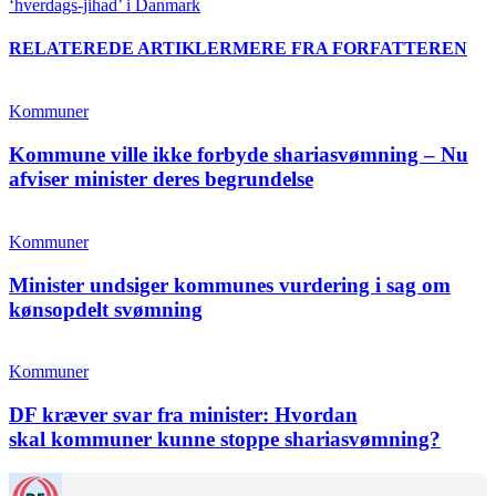
‘hverdags-jihad’ i Danmark
RELATEREDE ARTIKLER
MERE FRA FORFATTEREN
Kommuner
Kommune ville ikke forbyde shariasvømning – Nu
afviser minister deres begrundelse
Kommuner
Minister undsiger kommunes vurdering i sag om
kønsopdelt svømning
Kommuner
DF kræver svar fra minister: Hvordan
skal kommuner kunne stoppe shariasvømning?