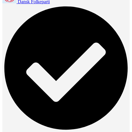
Dansk Folkeparti