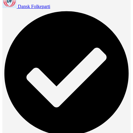
Dansk Folkeparti