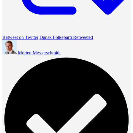
Retweet on Twitter
Dansk Folkeparti Retweeted
Morten Messerschmidt