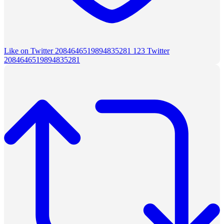
Like on Twitter 2084646519894835281
123
Twitter
2084646519894835281