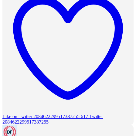
Like on Twitter 2084622299517387255
617
Twitter
2084622299517387255