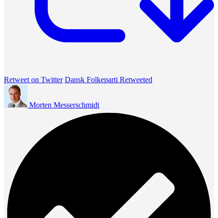
Retweet on Twitter
Dansk Folkeparti Retweeted
Morten Messerschmidt