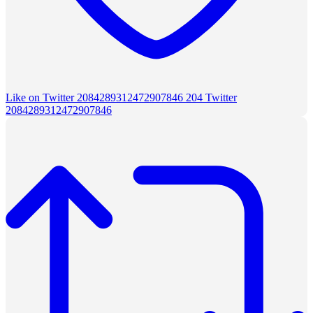
Like on Twitter 2084289312472907846
204
Twitter
2084289312472907846