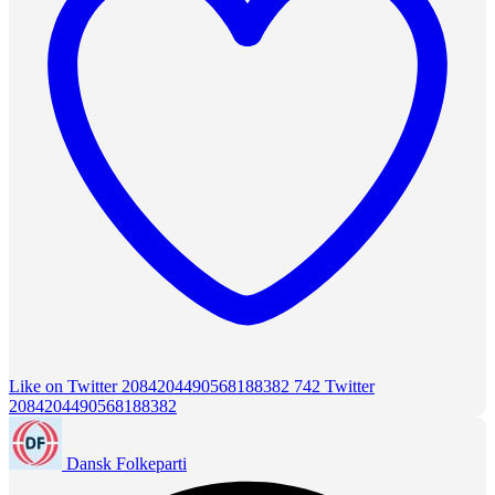
Like on Twitter 2084204490568188382
742
Twitter
2084204490568188382
Dansk Folkeparti