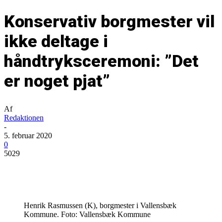
Konservativ borgmester vil
ikke deltage i
håndtryksceremoni: ”Det
er noget pjat”
Af
Redaktionen
-
5. februar 2020
0
5029
Henrik Rasmussen (K), borgmester i Vallensbæk
Kommune. Foto: Vallensbæk Kommune