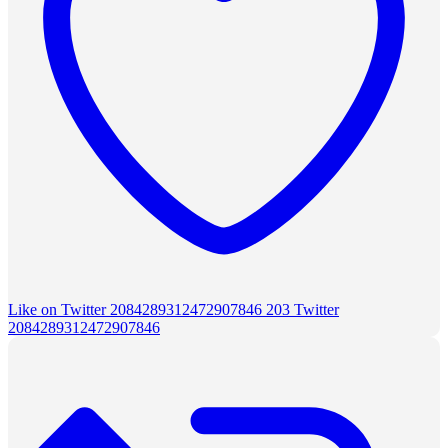
Like on Twitter 2084289312472907846
203
Twitter
2084289312472907846