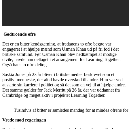
Godtroende ofre
Det er en bitter kendsgerning, at fredagens to ofre begge var
engageret i at hjælpe mænd som Usman Khan ud på fri fod i det
britiske samfund. Før Usman Khan blev nedkæmpet af modige
civile, havde han deltaget i et arrangement for Learning Together.
Også hans to ofre deltog.
Saskia Jones på 23 år bliver i britiske medier beskrevet som et
positivt menneske, der altid havde overskud til andre. Hun var ved
at starte sin karriere i politiet og så det som en vej til at hjælpe andre.
Det samme gælder for Jack Merritt på 26 år, der var uddannet fra
Cambridge og meget aktiv i projektet Learning Together.
Tusindvis af briter er samledes mandag for at mindes ofrene f
Vrede mod regeringen