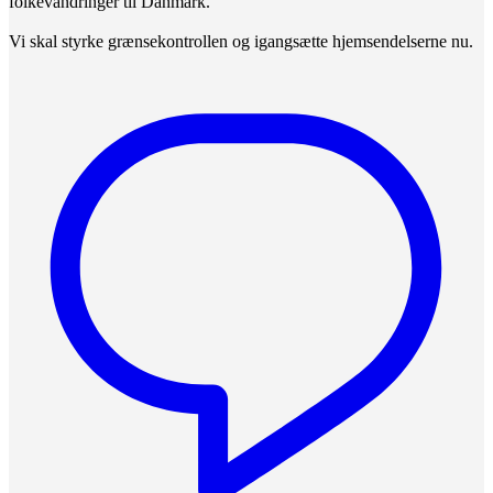
folkevandringer til Danmark.
Vi skal styrke grænsekontrollen og igangsætte hjemsendelserne nu.