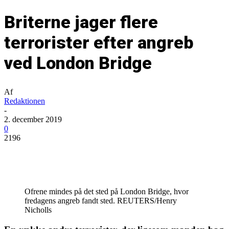
Briterne jager flere
terrorister efter angreb
ved London Bridge
Af
Redaktionen
-
2. december 2019
0
2196
Ofrene mindes på det sted på London Bridge, hvor
fredagens angreb fandt sted. REUTERS/Henry
Nicholls