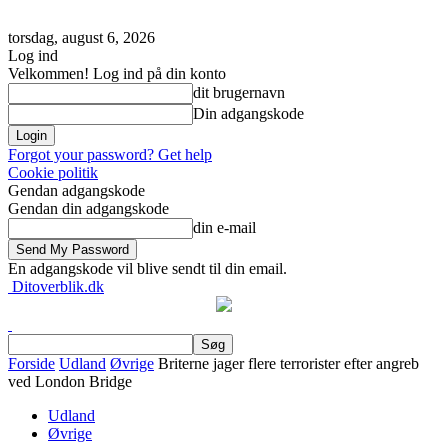
torsdag, august 6, 2026
Log ind
Velkommen! Log ind på din konto
dit brugernavn
Din adgangskode
Forgot your password? Get help
Cookie politik
Gendan adgangskode
Gendan din adgangskode
din e-mail
En adgangskode vil blive sendt til din email.
Ditoverblik.dk
Forside
Udland
Øvrige
Briterne jager flere terrorister efter angreb
ved London Bridge
Udland
Øvrige