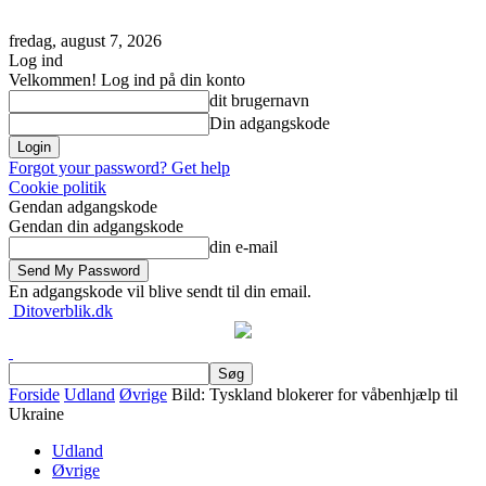
fredag, august 7, 2026
Log ind
Velkommen! Log ind på din konto
dit brugernavn
Din adgangskode
Forgot your password? Get help
Cookie politik
Gendan adgangskode
Gendan din adgangskode
din e-mail
En adgangskode vil blive sendt til din email.
Ditoverblik.dk
Forside
Udland
Øvrige
Bild: Tyskland blokerer for våbenhjælp til
Ukraine
Udland
Øvrige