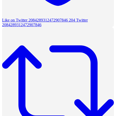
Like on Twitter 2084289312472907846
204
Twitter
2084289312472907846