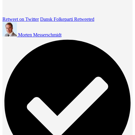
Retweet on Twitter
Dansk Folkeparti Retweeted
Morten Messerschmidt