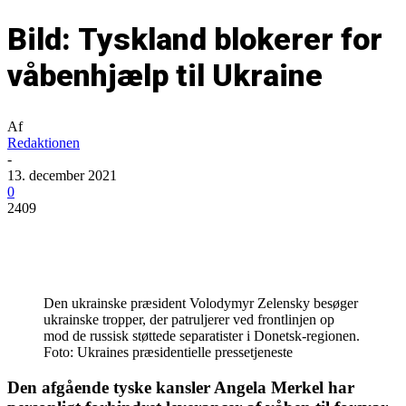
Bild: Tyskland blokerer for
våbenhjælp til Ukraine
Af
Redaktionen
-
13. december 2021
0
2409
Den ukrainske præsident Volodymyr Zelensky besøger
ukrainske tropper, der patruljerer ved frontlinjen op
mod de russisk støttede separatister i Donetsk-regionen.
Foto: Ukraines præsidentielle pressetjeneste
Den afgående tyske kansler Angela Merkel har