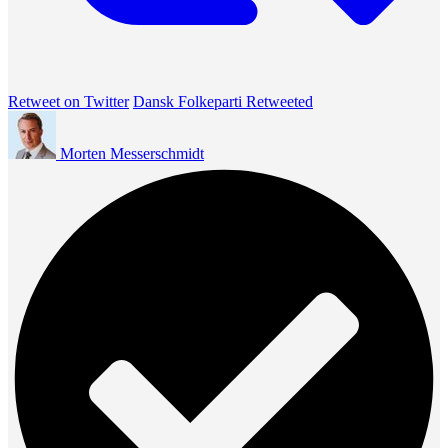
Retweet on Twitter
Dansk Folkeparti Retweeted
Morten Messerschmidt