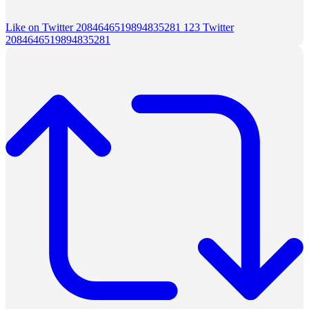
Like on Twitter 2084646519894835281
123
Twitter
2084646519894835281