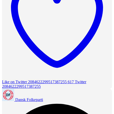
Like on Twitter 2084622299517387255
617
Twitter
2084622299517387255
Dansk Folkeparti