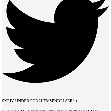
SKRIV UNDER FOR HJEMSENDELSER! ✈️