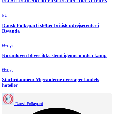
RELATEREDE ARTIKLER
MERE FRA FORFATTEREN
EU
Dansk Folkeparti støtter britisk udrejsecenter i
Rwanda
Øvrige
Koranloven bliver ikke stemt igennem uden kamp
Øvrige
Storbritannien: Migranterne overtager landets
hoteller
Dansk Folkeparti