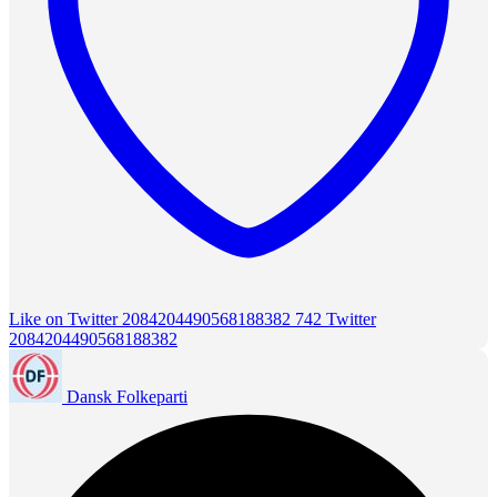
Like on Twitter 2084204490568188382
742
Twitter
2084204490568188382
Dansk Folkeparti